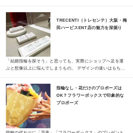
とても幸…
TRECENTI（トレセンテ）大阪・梅
田ハービスENT店の魅力を深掘り
「結婚指輪を探そう」と思っても、実際にショップへ足を運
ぶと想像以上に悩んでしまうもの。 デザインの違いはもちろ
ん、つけ…
指輪なし・花だけのプロポーズは
OK？フラワーボックスで印象的な
プロポーズ
指輪の代わりに「花束」「フラワーボックス」のプレゼント