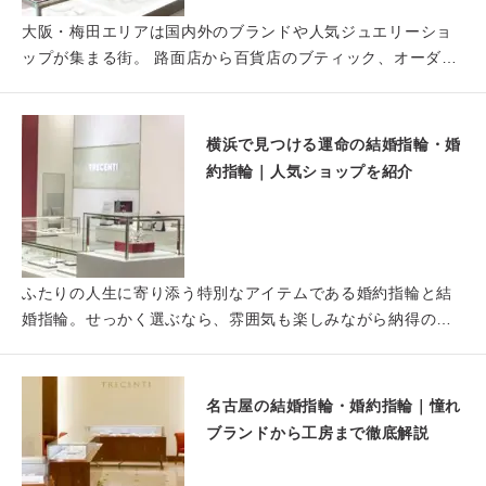
大阪・梅田エリアは国内外のブランドや人気ジュエリーショ
ップが集まる街。 路面店から百貨店のブティック、オーダー
メイドや…
横浜で見つける運命の結婚指輪・婚
約指輪｜人気ショップを紹介
ふたりの人生に寄り添う特別なアイテムである婚約指輪と結
婚指輪。せっかく選ぶなら、雰囲気も楽しみながら納得のい
く一本を見…
名古屋の結婚指輪・婚約指輪｜憧れ
ブランドから工房まで徹底解説