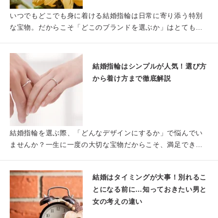
いつでもどこでも身に着ける結婚指輪は日常に寄り添う特別
な宝物。だからこそ「どこのブランドを選ぶか」はとても大
切な要素と…
結婚指輪はシンプルが人気！選び方
から着け方まで徹底解説
結婚指輪を選ぶ際、「どんなデザインにするか」で悩んでい
ませんか？一生に一度の大切な宝物だからこそ、満足できる
ものを選び…
結婚はタイミングが大事！別れるこ
とになる前に…知っておきたい男と
女の考えの違い