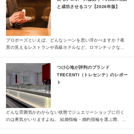
と成功させるコツ【2026年版】
プロポーズといえば、どんなシーンを思い浮かべますか？夜
景の見えるレストランや高級ホテルなど、ロマンチックなシ
チュエーシ…
つけ心地が評判のブランド
TRECENTI（トレセンテ）のレポー
ト
どんな雰囲気かわからない状態でジュエリーショップに行く
のは勇気がいりますよね。 結婚指輪・婚約指輪を選ぶ際、ど
のお店に…