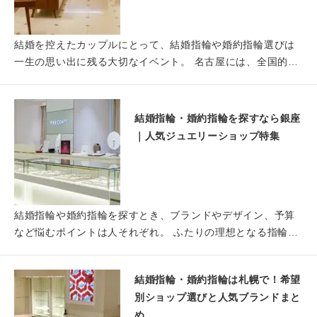
結婚を控えたカップルにとって、結婚指輪や婚約指輪選びは
一生の思い出に残る大切なイベント。 名古屋には、全国的に
知られる…
結婚指輪・婚約指輪を探すなら銀座
｜人気ジュエリーショップ特集
結婚指輪や婚約指輪を探すとき、ブランドやデザイン、予算
など悩むポイントは人それぞれ。 ふたりの理想となる指輪を
見つける…
結婚指輪・婚約指輪は札幌で！希望
別ショップ選びと人気ブランドまと
め