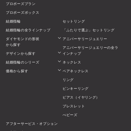
プロポーズプラン
プロポーズボックス
結婚指輪
セットリング
結婚指輪の全ラインナップ
「ふたりで選ぶ」セットリング
ダイヤモンドの形状
アニバーサリージュエリー
から探す
アニバーサリージュエリーの全ラ
デザインから探す
インナップ
結婚指輪のシリーズ
ネックレス
価格から探す
ペアネックレス
リング
ピンキーリング
ピアス（イヤリング）
ブレスレット
べビーズ
アフターサービス・オプション