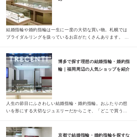
結婚指輪や婚約指輪は一生に一度の大切な買い物。札幌では
ブライダルリングを扱っているお店がたくさんあります。 た
だ、指輪…
博多で探す理想の結婚指輪・婚約指
輪｜福岡周辺の人気ショップを紹介
人生の節目にふさわしい結婚指輪・婚約指輪。おふたりの想
いを形にする大切なジュエリーだからこそ、「どこで買う
か」はとても…
京都で結婚指輪・婚約指輪を探すな