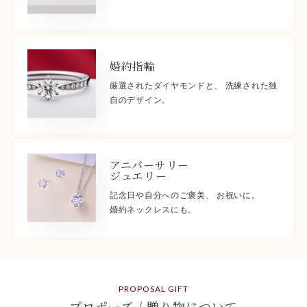
婚約指輪
厳選されたダイヤモンドと、 洗練された独
自のデザイン。
アニバーサリー
ジュエリー
記念日や自分へのご褒美、 お祝いに。
婚約ネックレスにも。
PROPOSAL GIFT
プロポーズ / 贈り物について