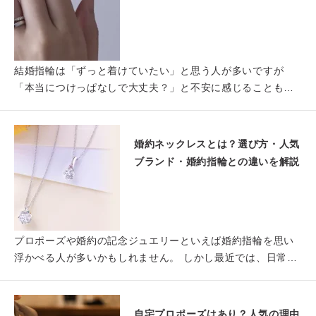
結婚指輪は「ずっと着けていたい」と思う人が多いですが
「本当につけっぱなしで大丈夫？」と不安に感じることもあ
るのではない…
婚約ネックレスとは？選び方・人気
ブランド・婚約指輪との違いを解説
プロポーズや婚約の記念ジュエリーといえば婚約指輪を思い
浮かべる人が多いかもしれません。 しかし最近では、日常的
に着けや…
自宅プロポーズはあり？人気の理由