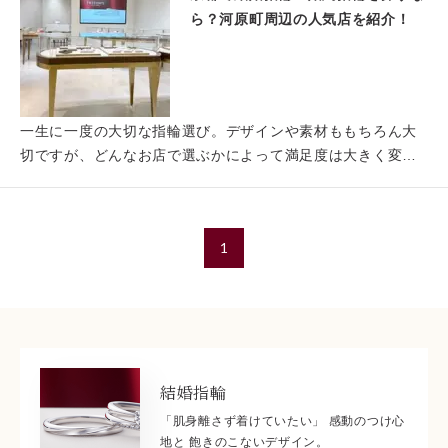
ら？河原町周辺の人気店を紹介！
一生に一度の大切な指輪選び。デザインや素材ももちろん大
切ですが、どんなお店で選ぶかによって満足度は大きく変わ
ります。 …
1
結婚指輪
「肌身離さず着けていたい」 感動のつけ心
地と 飽きのこないデザイン。