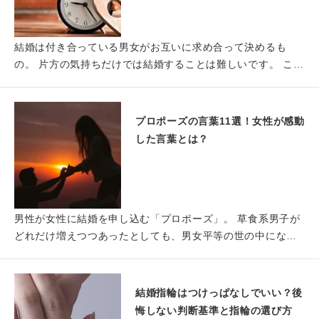
結婚は付き合っている男女がお互いに求め合って決めるも
の。 片方の気持ちだけでは結婚することは難しいです。 この
お互いの…
プロポーズの言葉11選！女性が感動
した言葉とは？
男性が女性に結婚を申し込む「プロポーズ」。 草食系男子が
どれだけ増えつつあったとしても、男女平等の世の中になっ
ても、恋…
結婚指輪はつけっぱなしでいい？後
悔しない判断基準と指輪の選び方