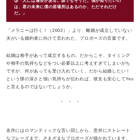
③「人には過去がある。誰でもそうだ。僕が知りたいの
は、君の未来に僕の居場所はあるのか、ただそれだけ
だ。」
「メラニーは行く！（2002）」より、離婚が成立していない
夫がいる婚約者に向けて言われた、プロポーズの言葉です。
結婚は相手があって成立するもの。だからこそ、タイミング
や相手の気持ちなどをつい必要以上に考えすぎてしまいがち
ですが、何があっても受け入れていく、だから結婚したい！
という懐の深さと強い気持ちが伝われば、彼女も安心してYes
と言えるのではないでしょうか。
●
●
●
名作にはロマンティックな言い回しから、意外にストレート
なフレーズまで、さまざまなプロポーズが描かれています。