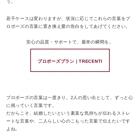
う。
若干ケースは変わりますが、状況に応じてこれらの言葉をプ
ロポーズの言葉に置き換え愛の告白をしてあげてください。
安心の品質・サポートで、最幸の瞬間を。
プロポーズプラン
｜TRECENTI
プロポーズの⾔葉は⼀度きり。2⼈の思い出として、ずっと心
に残っていく⾔葉です。
だからこそ、結婚したいという素直な気持ちが伝わるストレ
ートな言葉や、二人らしい心のこもった言葉で伝えたいです
よね。