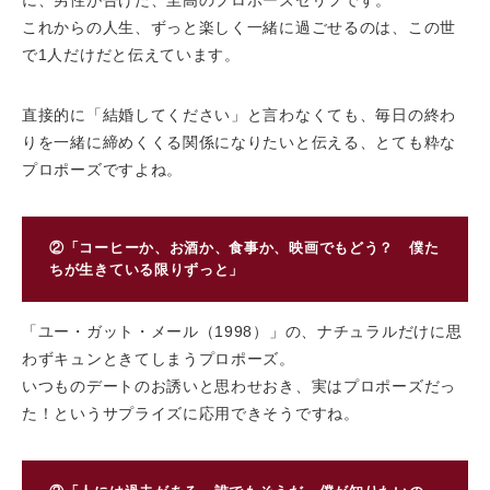
に、男性が告げた、至高のプロポーズセリフです。
これからの人生、ずっと楽しく一緒に過ごせるのは、この世
で1人だけだと伝えています。
直接的に「結婚してください」と言わなくても、毎日の終わ
りを一緒に締めくくる関係になりたいと伝える、とても粋な
プロポーズですよね。
②「コーヒーか、お酒か、食事か、映画でもどう？ 僕た
ちが生きている限りずっと」
「ユー・ガット・メール（1998）」の、ナチュラルだけに思
わずキュンときてしまうプロポーズ。
いつものデートのお誘いと思わせおき、実はプロポーズだっ
た！というサプライズに応用できそうですね。