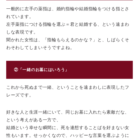
一般的に左手の薬指は、婚約指輪や結婚指輪をつける指とさ
れています。
左手薬指につける指輪を選ぶ＝君と結婚する、という遠まわ
しな表現です。
聞かれた女性は、「指輪もらえるのかな？」と、しばらくそ
わそわしてしまいそうですよね。
②「一緒のお墓にはいろう」
これから死ぬまで一緒、ということを遠まわしに表現したフ
レーズです。
好きな人と生涯一緒にいて、同じお墓に入れたら素敵だな、
という考えがある一方で、
結婚という幸せな瞬間に、死を連想することばを好まない女
性もいます。せっかくなので、ハッピーな⾔葉を選ぶように