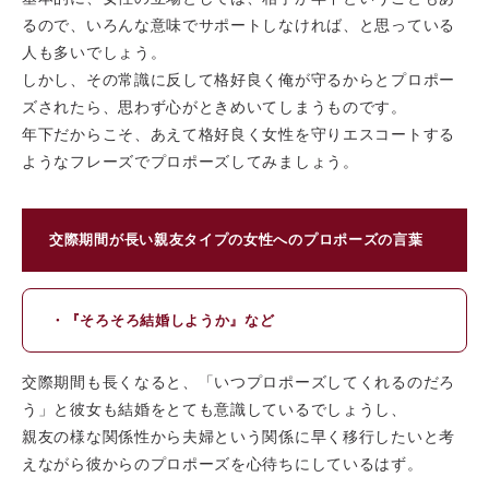
るので、いろんな意味でサポートしなければ、と思っている
人も多いでしょう。
しかし、その常識に反して格好良く俺が守るからとプロポー
ズされたら、思わず心がときめいてしまうものです。
年下だからこそ、あえて格好良く女性を守りエスコートする
ようなフレーズでプロポーズしてみましょう。
交際期間が長い親友タイプの女性へのプロポーズの言葉
・『そろそろ結婚しようか』など
交際期間も長くなると、「いつプロポーズしてくれるのだろ
う」と彼女も結婚をとても意識しているでしょうし、
親友の様な関係性から夫婦という関係に早く移行したいと考
えながら彼からのプロポーズを心待ちにしているはず。