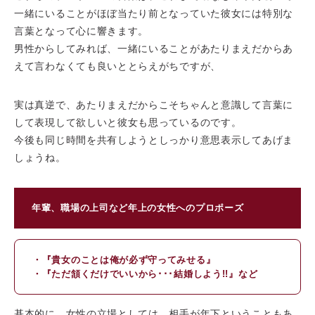
一緒にいることがほぼ当たり前となっていた彼女には特別な
言葉となって心に響きます。
男性からしてみれば、一緒にいることがあたりまえだからあ
えて言わなくても良いととらえがちですが、
実は真逆で、あたりまえだからこそちゃんと意識して言葉に
して表現して欲しいと彼女も思っているのです。
今後も同じ時間を共有しようとしっかり意思表示してあげま
しょうね。
年輩、職場の上司など年上の女性へのプロポーズ
・『貴女のことは俺が必ず守ってみせる』
・『ただ頷くだけでいいから･･･結婚しよう!!』など
基本的に、女性の立場としては、相手が年下ということもあ