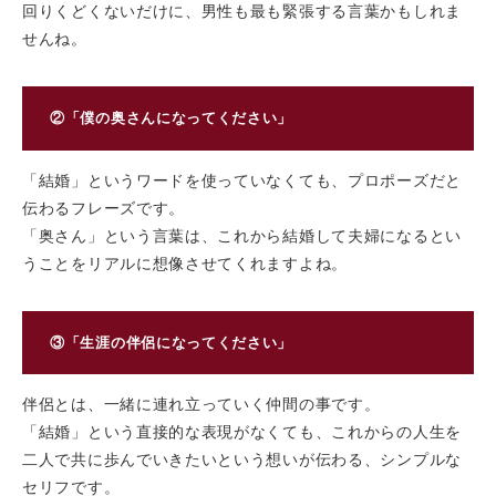
回りくどくないだけに、男性も最も緊張する言葉かもしれま
せんね。
②「僕の奥さんになってください」
「結婚」というワードを使っていなくても、プロポーズだと
伝わるフレーズです。
「奥さん」という言葉は、これから結婚して夫婦になるとい
うことをリアルに想像させてくれますよね。
③「生涯の伴侶になってください」
伴侶とは、一緒に連れ立っていく仲間の事です。
「結婚」という直接的な表現がなくても、これからの人生を
二人で共に歩んでいきたいという想いが伝わる、シンプルな
セリフです。