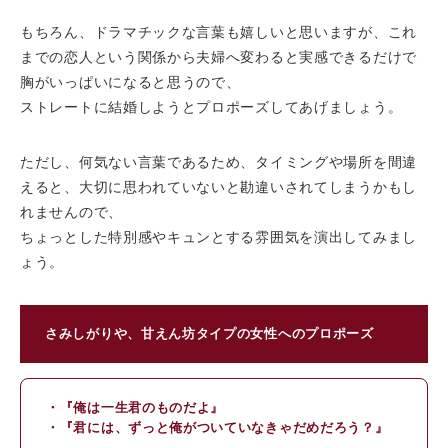
もちろん、ドラマチックな言葉も嬉しいと思いますが、これ
までの恋人という関係から夫婦へ変わると実感できるだけで
胸がいっぱいになると思うので、
ストレートに結婚しようとプロポーズしてあげましょう。
ただし、何気ない言葉であるため、タイミングや場所を間違
えると、大切に思われていないと勘違いされてしまうかもし
れませんので、
ちょっとした特別感やキュンとする雰囲気を演出してみまし
ょう。
さみしがりや、甘えん坊タイプの女性へのプロポーズ
・『俺は一生君のものだよ』
・『君には、ずっと俺がついていなきゃだめだろう？』