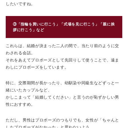
したいですね。
③「指輪を買いに行こう」「式場を見に行こう」「親に挨
拶に行こう」など
これらは、結婚が決まった二人の間で、当たり前のように交
わされる会話。
それをあえてプロポーズとして先回りして使うことで、遠ま
わしにプロポーズをしています。
特に、交際期間が長かったり、幼馴染や同級生などずっと一
緒にいたカップルなど、
かしこまって「結婚してください」と言うのが恥ずかしい男
性におすすめ。
ただし、男性はプロポーズのつもりでも、女性が「ちゃんと
したプロポーズがなかった」と思わないよう、