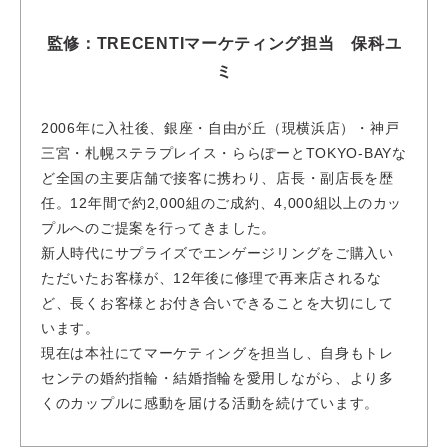
監修：TRECENTIマーケティング担当 保科ユ
ミ
2006年に入社後、銀座・自由が丘（現横浜店）・神戸
三宮・札幌ステラプレイス・ららぽーとTOKYO-BAYな
ど全国の主要店舗で接客に携わり、店長・副店長を歴
任。12年間で約2,000組のご成約、4,000組以上のカッ
プルへのご提案を行ってきました。
新人時代にサプライズでエンゲージリングをご購入い
ただいたお客様が、12年後に修理で再来店されるな
ど、長くお客様とお付き合いできることを大切にして
います。
現在は本社にてマーケティングを担当し、自身もトレ
センテの婚約指輪・結婚指輪を愛用しながら、より多
くのカップルに感動を届ける活動を続けています。