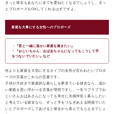
きっと彼女もあなたに全てを委ねたくなるでしょうし、きっ
とプロポーズもOKしてくれるはずですよ。
家庭を大事にする女性へのプロポーズ
・『君と一緒に温かい家庭を築きたい』
・『おじいちゃん、おばあちゃんになってもこうして手
をつないでいたい』など
何よりも家庭を大切にするタイプの女性が言われたいプロポ
ーズの言葉がこれらの言葉です。
子供が大好きで家庭的な暮らしを夢見ている彼女なら、温か
い家庭を思い浮かべる言葉が理想ですし、一生ラブラブでお
じいさんおばあさんになっても幸せに夫婦仲良く暮らしたい
と考えている彼女なら、ずっと手をつなぎあえる関係でいた
いとプロポーズしてあげると彼女から喜んでもらえるでしょ