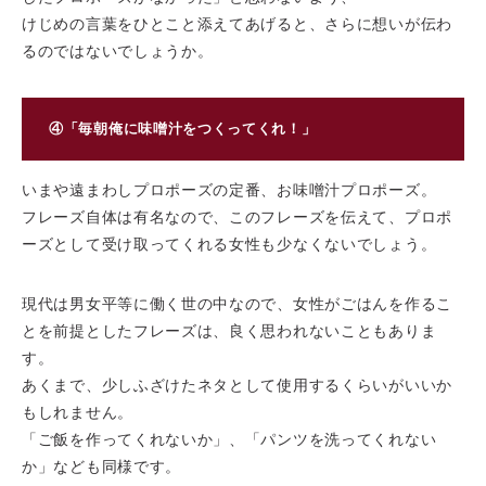
けじめの言葉をひとこと添えてあげると、さらに想いが伝わ
るのではないでしょうか。
④「毎朝俺に味噌汁をつくってくれ！」
いまや遠まわしプロポーズの定番、お味噌汁プロポーズ。
フレーズ自体は有名なので、このフレーズを伝えて、プロポ
ーズとして受け取ってくれる女性も少なくないでしょう。
現代は男女平等に働く世の中なので、女性がごはんを作るこ
とを前提としたフレーズは、良く思われないこともありま
す。
あくまで、少しふざけたネタとして使用するくらいがいいか
もしれません。
「ご飯を作ってくれないか」、「パンツを洗ってくれない
か」なども同様です。