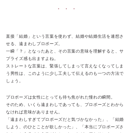
●
●
●
直接「結婚」という言葉を使わず、結婚や結婚生活を連想さ
せる、遠まわしプロポーズ。
一瞬「？」となったあと、その言葉の意味を理解すると、サ
プライズ感も出ますよね。
ストレートな言葉は、緊張してしまって言えなくなってしま
う男性は、このように少し工夫して伝えるのも一つの方法で
しょう。
プロポーズは女性にとっても待ち焦がれた憧れの瞬間。
そのため、いくら遠まわしであっても、プロポーズとわから
なければ意味がありません。
「遠まわしすぎてプロポーズだと気づかなかった」、「結婚
しよう、のひとことが欲しかった」、「本当にプロポーズさ