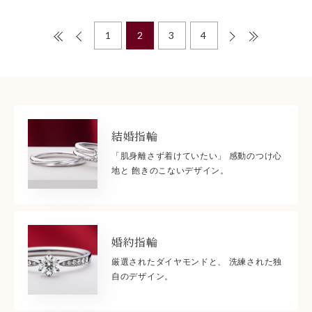
1
2
3
4
結婚指輪
「肌身離さず着けていたい」 感動のつけ心
地と 飽きのこないデザイン。
婚約指輪
厳選されたダイヤモンドと、 洗練された独
自のデザイン。