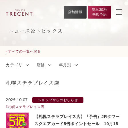
簡単30秒
店舗情報
来店予約
ニュース＆トピックス
‹ すべての一覧へ戻る
カテゴリ
店舗
年月別
札幌ステラプレイス店
2025.10.07
ショップからのおしらせ
札幌ステラプレイス店
【札幌ステラプレイス店】『予告』JRタワー
スクエアカード5倍ポイントセール 10月15