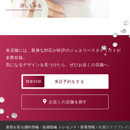
詳しくみる
各店舗には、親身な対応が好評のジュエリースタイリストが
多数在籍。
気になるデザインを見つけたら、ぜひお近くの店舗へ。
来店予約をする
簡単30秒
お近くの店舗を探す
薬指を彩る婚約指輪・結婚指輪 トレセンテ
›
新着情報
›
札幌ステラプレイ