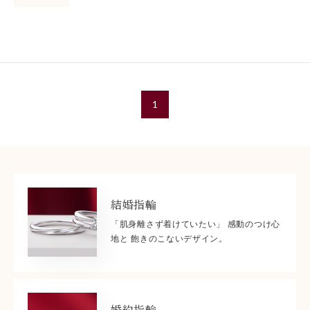
1
結婚指輪
「肌身離さず着けていたい」 感動のつけ心
地と 飽きのこないデザイン。
婚約指輪