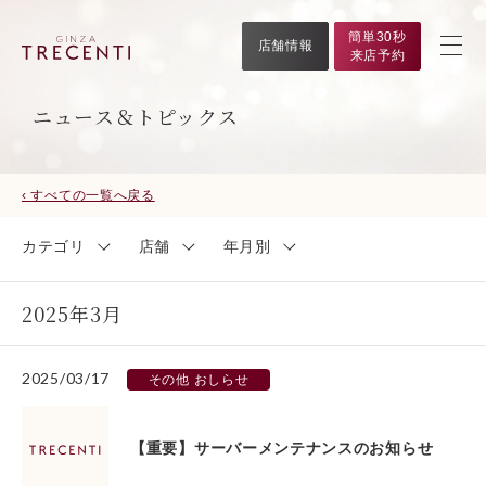
簡単30秒
店舗情報
来店予約
ニュース＆トピックス
‹ すべての一覧へ戻る
カテゴリ
店舗
年月別
2025年3月
2025/03/17
その他 おしらせ
【重要】サーバーメンテナンスのお知らせ