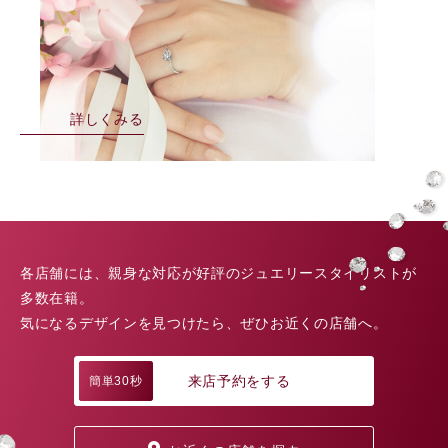
詳しくみる
各店舗には、親身な対応が好評のジュエリースタイリストが
多数在籍。
気になるデザインを見つけたら、ぜひお近くの店舗へ。
来店予約をする
簡単30秒