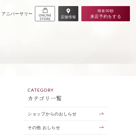
簡単30秒
アニバーサリー
来店予約
をする
店舗情報
CATEGORY
カテゴリ一覧
ショップからのおしらせ
その他 おしらせ