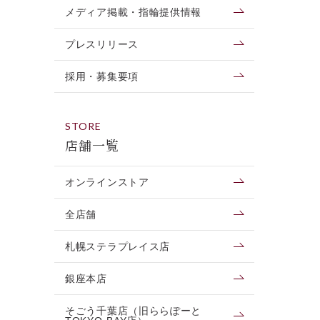
メディア掲載・指輪提供情報
プレスリリース
採用・募集要項
STORE
店舗一覧
オンラインストア
全店舗
札幌ステラプレイス店
銀座本店
そごう千葉店（旧ららぽーと