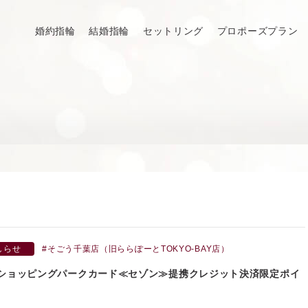
婚約指輪
結婚指輪
セットリング
プロポーズプラン
しらせ
そごう千葉店（旧ららぽーとTOKYO-BAY店）
井ショッピングパークカード≪セゾン≫提携クレジット決済限定ポイ