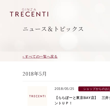
ニュース＆トピックス
‹ すべての一覧へ戻る
2018年5月
2018/05/25
ショップからのお
【ららぽーと東京BAY店】 三
ントＵＰ！