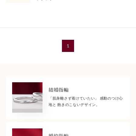
1
結婚指輪
「肌身離さず着けていたい」 感動のつけ心
地と 飽きのこないデザイン。
婚約指輪