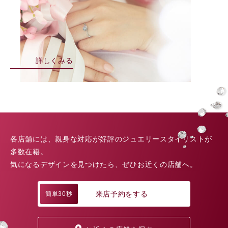
詳しくみる
各店舗には、親身な対応が好評のジュエリースタイリストが
多数在籍。
気になるデザインを見つけたら、ぜひお近くの店舗へ。
来店予約をする
簡単30秒