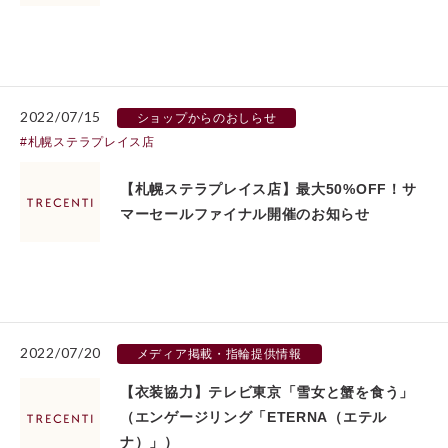
2022/07/15
ショップからのおしらせ
札幌ステラプレイス店
【札幌ステラプレイス店】最大50%OFF！サ
マーセールファイナル開催のお知らせ
2022/07/20
メディア掲載・指輪提供情報
【衣装協力】テレビ東京「雪女と蟹を食う」
（エンゲージリング「ETERNA（エテル
ナ）」）