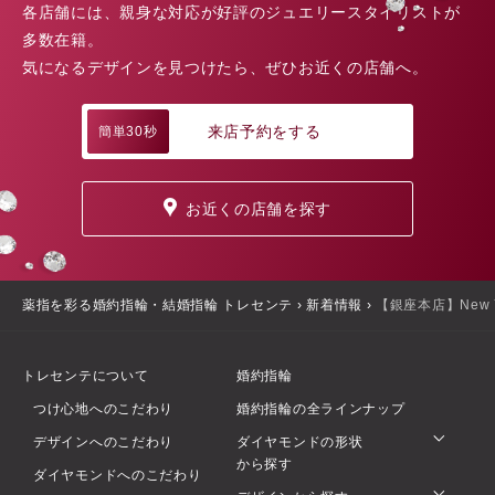
各店舗には、親身な対応が好評のジュエリースタイリストが
多数在籍。
気になるデザインを見つけたら、ぜひお近くの店舗へ。
来店予約をする
簡単30秒
お近くの店舗を探す
薬指を彩る婚約指輪・結婚指輪 トレセンテ
›
新着情報
›
【銀座本店】New Y
トレセンテについて
婚約指輪
つけ心地へのこだわり
婚約指輪の全ラインナップ
デザインへのこだわり
ダイヤモンドの形状
から探す
ダイヤモンドへのこだわり