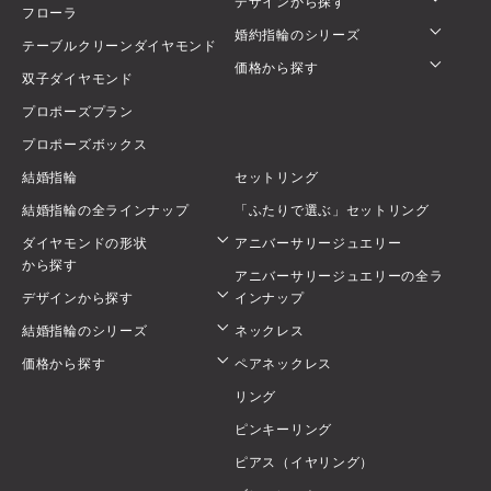
デザインから探す
フローラ
婚約指輪のシリーズ
テーブルクリーンダイヤモンド
価格から探す
双子ダイヤモンド
プロポーズプラン
プロポーズボックス
結婚指輪
セットリング
結婚指輪の全ラインナップ
「ふたりで選ぶ」セットリング
ダイヤモンドの形状
アニバーサリージュエリー
から探す
アニバーサリージュエリーの全ラ
デザインから探す
インナップ
結婚指輪のシリーズ
ネックレス
価格から探す
ペアネックレス
リング
ピンキーリング
ピアス（イヤリング）