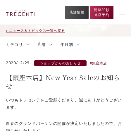
簡単30秒
店舗情報
来店予約
ニュース＆トピックス一覧へ戻る
カテゴリ
店舗
年月別
2020/12/29
ショップからのおしらせ
銀座本店
【銀座本店】New Year Saleのお知ら
せ
いつもトレセンテをご愛顧くださり、誠にありがとうござい
ます。
新春のグランドバーゲンの開催が決定いたしましたので、お
知らせいたします。