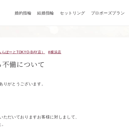
婚約指輪
結婚指輪
セットリング
プロポーズプラン
らぽーとTOKYO-BAY店）
横浜店
る不備について
ありがとうございます。
いただいておりますお客様に対しまして、
た。