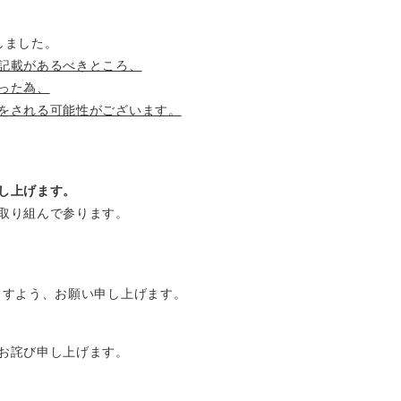
しました。
記載があるべきところ、
った為、
をされる可能性がございます。
し上げます。
取り組んで参ります。
ますよう、お願い申し上げます。
お詫び申し上げます。