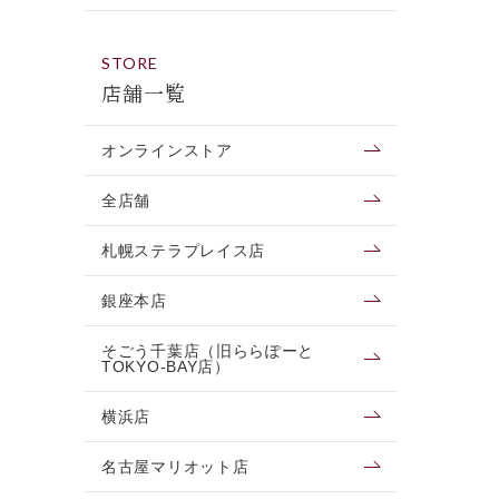
STORE
店舗一覧
オンラインストア
全店舗
札幌ステラプレイス店
銀座本店
そごう千葉店（旧ららぽーと
TOKYO-BAY店）
横浜店
名古屋マリオット店