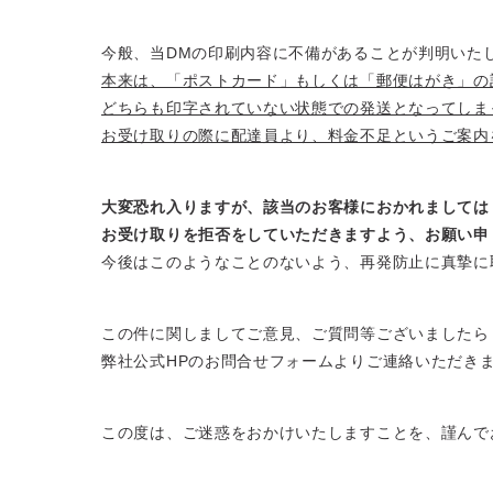
今般、当DMの印刷内容に不備があることが判明いた
本来は、「ポストカード」もしくは「郵便はがき」の
どちらも印字されていない状態での発送となってしま
お受け取りの際に配達員より、料金不足というご案内
大変恐れ入りますが、該当のお客様におかれましては
お受け取りを拒否をしていただきますよう、お願い申
今後はこのようなことのないよう、再発防止に真摯に
この件に関しましてご意見、ご質問等ございましたら
弊社公式HPのお問合せフォームよりご連絡いただき
この度は、ご迷惑をおかけいたしますことを、謹んで