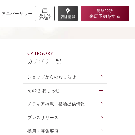
簡単30秒
アニバーサリー
来店予約
をする
店舗情報
CATEGORY
カテゴリ一覧
ショップからのおしらせ
その他 おしらせ
メディア掲載・指輪提供情報
プレスリリース
採用・募集要項