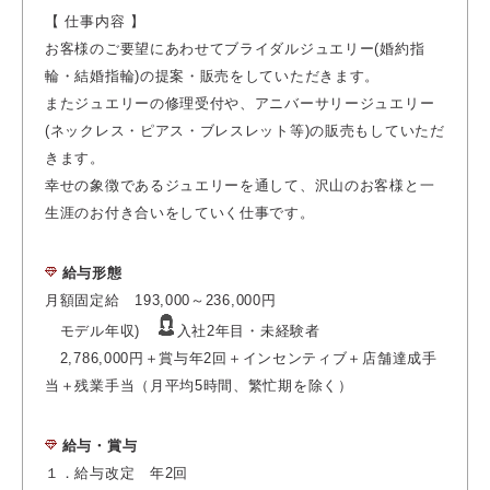
【 仕事内容 】
お客様のご要望にあわせてブライダルジュエリー(婚約指
輪・結婚指輪)の提案・販売をしていただきます。
またジュエリーの修理受付や、アニバーサリージュエリー
(ネックレス・ピアス・ブレスレット等)の販売もしていただ
きます。
幸せの象徴であるジュエリーを通して、沢山のお客様
と一
生涯のお付き合いをしていく仕事です。
給与形態
月額固定給 193,000～236,000円
モデル年収)
入社2年目・未経験者
2,786,000円＋賞与年2回＋インセンティブ＋店舗達成手
当＋残業手当（月平均5時間、繁忙期を除く）
給与・賞与
１．給与改定 年2回