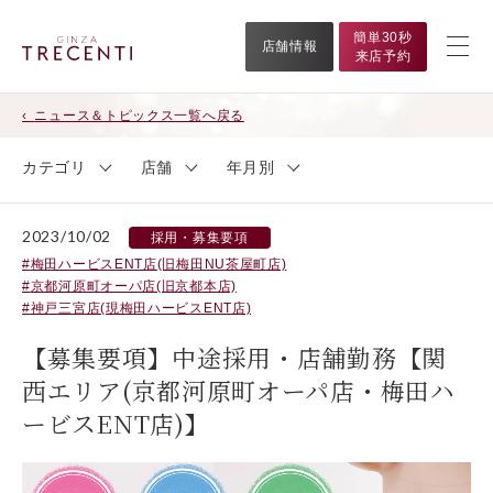
簡単30秒
店舗情報
来店予約
ニュース＆トピックス一覧へ戻る
カテゴリ
店舗
年月別
2023/10/02
採用・募集要項
梅田ハービスENT店(旧梅田NU茶屋町店)
京都河原町オーパ店(旧京都本店)
神戸三宮店(現梅田ハービスENT店)
【募集要項】中途採用・店舗勤務【関
西エリア(京都河原町オーパ店・梅田ハ
ービスENT店)】