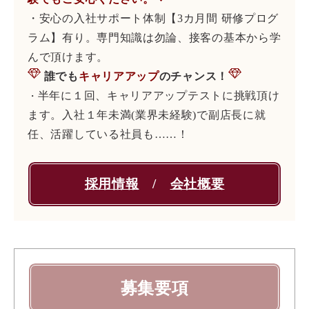
・安心の入社サポート体制【3カ月間 研修プログ
ラム】有り。専門知識は勿論、接客の基本から学
んで頂けます。
誰でも
キャリアアップ
のチャンス！
半年に１回、キャリアアップテストに挑戦頂け
・
ます。入社１年未満(業界未経験)で副店長に就
任、活躍している社員も……！
採用情報
/
会社概要
募集要項