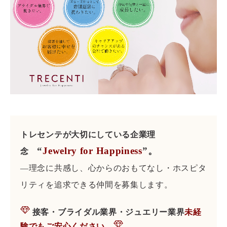
トレセンテが大切にしている企業理
“
Jewelry for Happiness
”。
念
―理念に共感し、心からのおもてなし・ホスピタ
リティを追求できる仲間を募集します。
接客・ブライダル業界・ジュエリー業界
未経
験でもご安心ください。