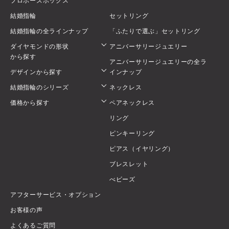
プロポーズボックス
結婚指輪
セットリング
結婚指輪の全ラインナップ
「ふたりで選ぶ」セットリング
ダイヤモンドの形状
アニバーサリージュエリー
から探す
アニバーサリージュエリーの全ラ
デザインから探す
インナップ
結婚指輪のシリーズ
ネックレス
価格から探す
ペアネックレス
リング
ピンキーリング
ピアス（イヤリング）
ブレスレット
べビーズ
アフターサービス・オプション
お客様の声
よくあるご質問