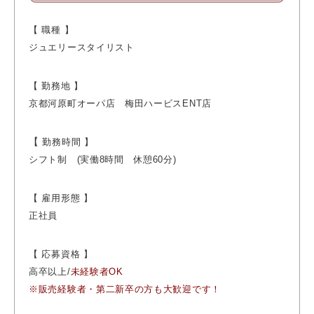
【 職種 】
ジュエリースタイリスト
【 勤務地 】
京都河原町オーパ店 梅田ハービスENT店
【
勤務時間 】
シフト制 (実働8時間 休憩60分)
【 雇用形態 】
正社員
【 応募資格 】
高卒以上/
未経験者OK
※販売経験者・第二新卒の方も大歓迎です！