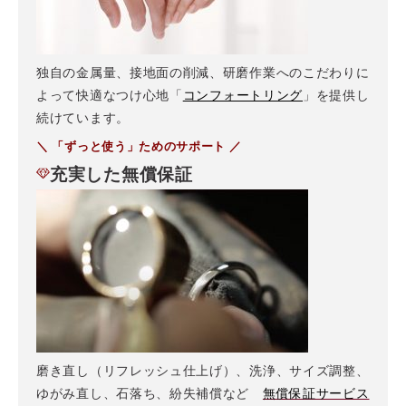
独自の金属量、接地面の削減、研磨作業へのこだわりに
よって快適なつけ心地「
コンフォートリング
」を提供し
続けています。
＼ 「ずっと使う」ためのサポート ／
充実した無償保証
磨き直し（リフレッシュ仕上げ）、洗浄、サイズ調整、
ゆがみ直し、石落ち、紛失補償など
無償保証サービス