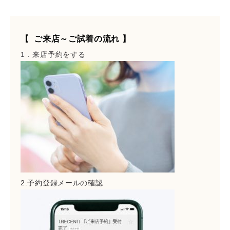
【 ご来店～ご試着の流れ 】
1．来店予約をする
2.予約登録メールの確認