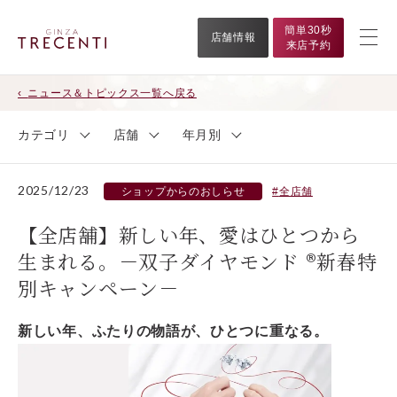
簡単30秒
店舗情報
来店予約
ニュース＆トピックス一覧へ戻る
カテゴリ
店舗
年月別
2025/12/23
ショップからのおしらせ
全店舗
【全店舗】新しい年、愛はひとつから
生まれる。－双子ダイヤモンド ®新春特
別キャンペーン－
新しい年、ふたりの物語が、ひとつに重なる。