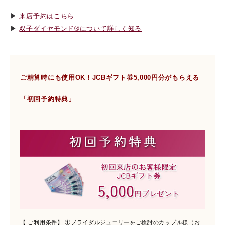
▶︎
来店予約はこちら
▶︎
双子ダイヤモンド®について詳しく知る
ご精算時にも使用OK！JCBギフト券5,000円分がもらえる
「初回予約特典」
【 ご利用条件】 ①ブライダルジュエリーをご検討のカップル様（お