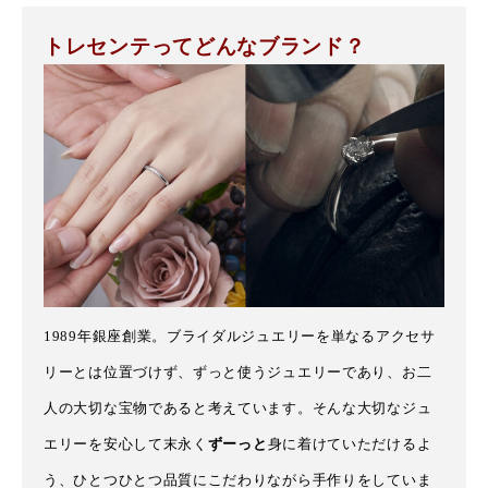
トレセンテってどんなブランド？
1989年銀座創業。ブライダルジュエリーを単なるアクセサ
リーとは位置づけず、ずっと使うジュエリーであり
、お二
人の大切な宝物であると考えています。そんな大切なジュ
エリーを安心して末永く
ずーっと
身に着けていただけるよ
う、ひとつひとつ品質にこだわりながら手作りをしていま