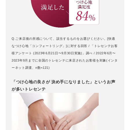
Q.ご来店後の所感について、該当するものをお選びください。[快適
なつけ心地「コンフォートリング」]に対する回答 / 「トレセンテお客
様アンケート (2023年6月21日〜9月30日実施)」調べ /
2022年6月〜
2023年9月までに全国のトレセンテに来店されたお客様を対象(インタ
ーネット調査、n数=121)
「つけ心地の良さが 決め手になりました」というお声
が多いトレセンテ