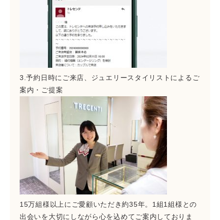
3.予約日時にご来店、
ジュエリースタイリストによるご
案内・ご提案
15万組様以上にご愛顧いただき約35年。1組1組様との
出会いを大切にしながら
心を込めてご案内しておりま