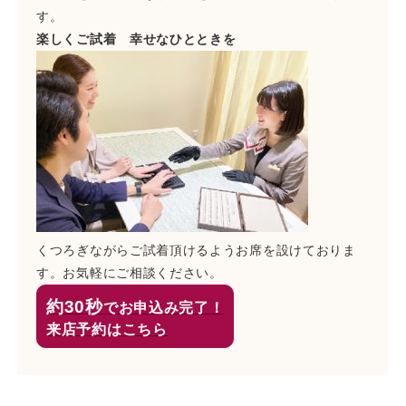
す。
楽しくご試着 幸せなひとときを
くつろぎながらご試着頂けるようお席を設けておりま
す。
お気軽にご相談ください。
約30秒
でお申込み完了！
来店予約はこちら