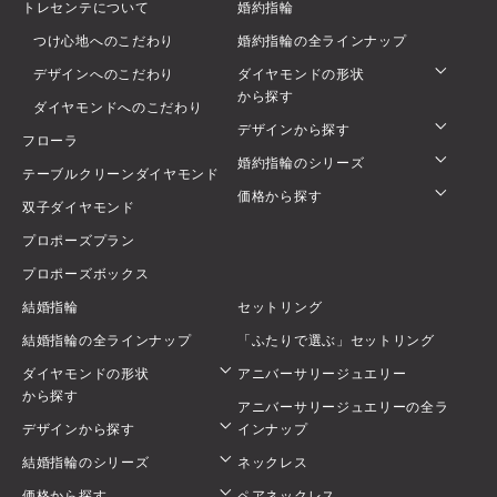
トレセンテについて
婚約指輪
つけ心地へのこだわり
婚約指輪の全ラインナップ
デザインへのこだわり
ダイヤモンドの形状
から探す
ダイヤモンドへのこだわり
デザインから探す
フローラ
婚約指輪のシリーズ
テーブルクリーンダイヤモンド
価格から探す
双子ダイヤモンド
プロポーズプラン
プロポーズボックス
結婚指輪
セットリング
結婚指輪の全ラインナップ
「ふたりで選ぶ」セットリング
ダイヤモンドの形状
アニバーサリージュエリー
から探す
アニバーサリージュエリーの全ラ
デザインから探す
インナップ
結婚指輪のシリーズ
ネックレス
価格から探す
ペアネックレス