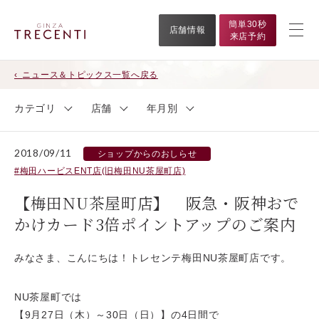
簡単30秒
店舗情報
来店予約
ニュース＆トピックス一覧へ戻る
カテゴリ
店舗
年月別
2018/09/11
ショップからのおしらせ
梅田ハービスENT店(旧梅田NU茶屋町店)
【梅田NU茶屋町店】 阪急・阪神おで
かけカード3倍ポイントアップのご案内
みなさま、こんにちは！トレセンテ梅田NU茶屋町店です。
NU茶屋町では
【9月27日（木）～30日（日）】の4日間で