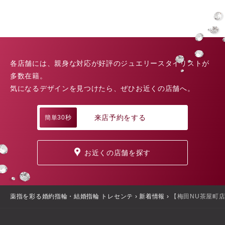
各店舗には、親身な対応が好評のジュエリースタイリストが
多数在籍。
気になるデザインを見つけたら、ぜひお近くの店舗へ。
来店予約をする
簡単30秒
お近くの店舗を探す
薬指を彩る婚約指輪・結婚指輪 トレセンテ
›
新着情報
›
【梅田NU茶屋町