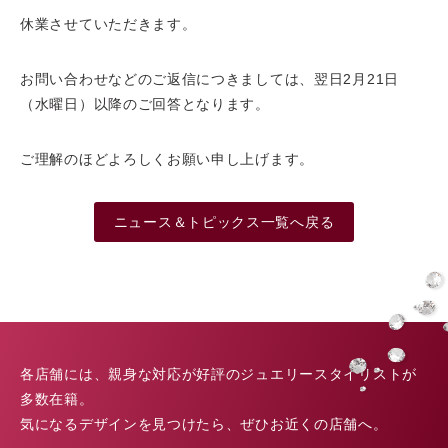
休業させていただきます。
お問い合わせなどのご返信につきましては、翌日2月21日
（水曜日）以降のご回答となります。
ご理解のほどよろしくお願い申し上げます。
ニュース＆トピックス一覧へ戻る
各店舗には、親身な対応が好評のジュエリースタイリストが
多数在籍。
気になるデザインを見つけたら、ぜひお近くの店舗へ。