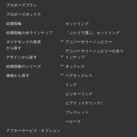
プロポーズプラン
プロポーズボックス
結婚指輪
セットリング
結婚指輪の全ラインナップ
「ふたりで選ぶ」セットリング
ダイヤモンドの形状
アニバーサリージュエリー
から探す
アニバーサリージュエリーの全ラ
デザインから探す
インナップ
結婚指輪のシリーズ
ネックレス
価格から探す
ペアネックレス
リング
ピンキーリング
ピアス（イヤリング）
ブレスレット
べビーズ
アフターサービス・オプション