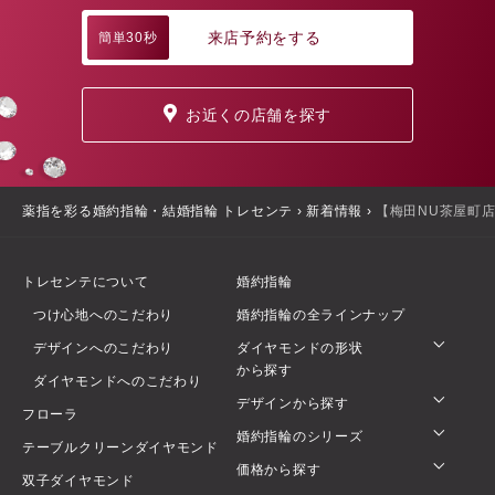
来店予約をする
簡単30秒
お近くの店舗を探す
薬指を彩る婚約指輪・結婚指輪 トレセンテ
›
新着情報
›
【梅田NU茶屋町
トレセンテについて
婚約指輪
つけ心地へのこだわり
婚約指輪の全ラインナップ
デザインへのこだわり
ダイヤモンドの形状
から探す
ダイヤモンドへのこだわり
デザインから探す
フローラ
婚約指輪のシリーズ
テーブルクリーンダイヤモンド
価格から探す
双子ダイヤモンド