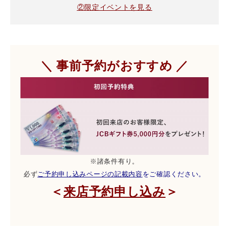
②限定イベントを見る
＼ 事前予約がおすすめ ／
※諸条件有り。
必ず
ご予約申し込みページの記載内容
をご確認ください。
＜
＞
来店予約申し込み