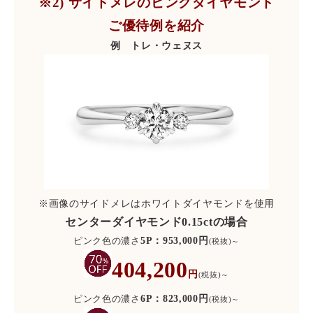
※2) サイドメレのピンクダイヤモンド
ご優待例を紹介
例 トレ・ウェヌス
※画像のサイドメレはホワイトダイヤモンドを使用
センターダイヤモンド0.15ctの場合
ピンク色の濃さ
5P：953,000円
(税抜)～
404,200
円
(税抜)～
ピンク色の濃さ
6P：823,000円
(税抜)～