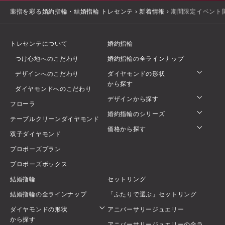
薬指を彩る婚約指輪・結婚指輪 トレセンテ
›
新着情報
›
期間限定イベント開催
トレセンテについて
婚約指輪
つけ心地へのこだわり
婚約指輪の全ラインナップ
デザインへのこだわり
ダイヤモンドの形状
から探す
ダイヤモンドへのこだわり
デザインから探す
フローラ
婚約指輪のシリーズ
テーブルクリーンダイヤモンド
価格から探す
双子ダイヤモンド
プロポーズプラン
プロポーズボックス
結婚指輪
セットリング
結婚指輪の全ラインナップ
「ふたりで選ぶ」セットリング
ダイヤモンドの形状
アニバーサリージュエリー
から探す
アニバーサリージュエリーの全ラ