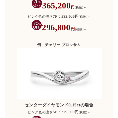
365
,200
円
(税抜)～
ピンク色の濃さ
7P：595,000円
(税抜)～
296,800
円
(税抜)～
例 チェリー ブロッサム
センターダイヤモンド0.15ctの場合
ピンク色の濃さ
5P
：329,000円
(税抜)～