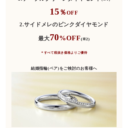
15
％
OFF
2.サイドメレのピンクダイヤモンド
70
%OFF
最大
(※2)
＊すべて税抜き価格よりご優待
結婚指輪(ペア)をご検討のお客様へ