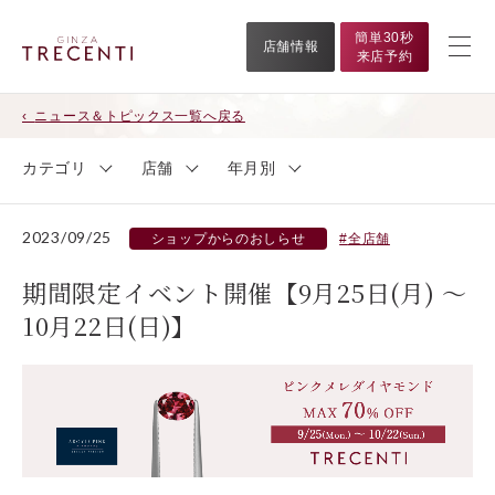
簡単30秒
店舗情報
来店予約
ニュース＆トピックス一覧へ戻る
カテゴリ
店舗
年月別
2023/09/25
ショップからのおしらせ
全店舗
期間限定イベント開催【9月25日(月) ～
10月22日(日)】