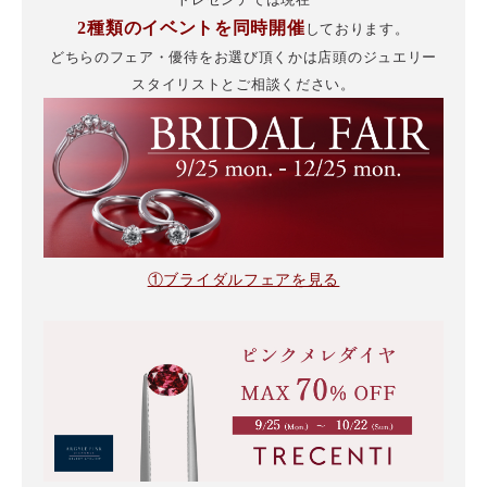
2種類のイベントを同時開催
しております。
どちらのフェア・優待をお選び頂くかは店頭のジュエリー
スタイリストと
ご相談ください。
①ブライダルフェアを見る