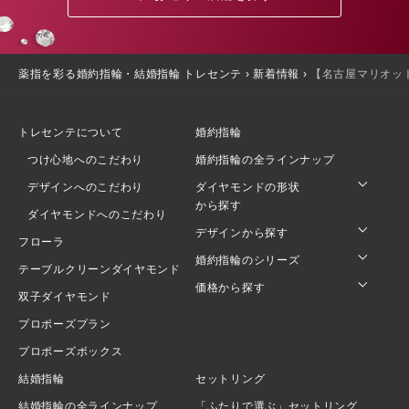
薬指を彩る婚約指輪・結婚指輪 トレセンテ
›
新着情報
›
【名古屋マリオッ
トレセンテについて
婚約指輪
つけ心地へのこだわり
婚約指輪の全ラインナップ
デザインへのこだわり
ダイヤモンドの形状
から探す
ダイヤモンドへのこだわり
デザインから探す
フローラ
婚約指輪のシリーズ
テーブルクリーンダイヤモンド
価格から探す
双子ダイヤモンド
プロポーズプラン
プロポーズボックス
結婚指輪
セットリング
結婚指輪の全ラインナップ
「ふたりで選ぶ」セットリング