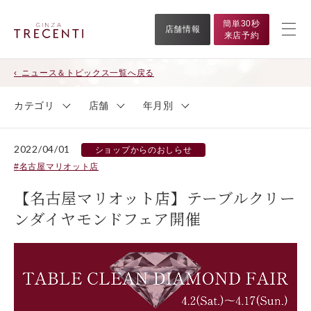
簡単30秒
店舗情報
来店予約
ニュース＆トピックス一覧へ戻る
カテゴリ
店舗
年月別
2022/04/01
ショップからのおしらせ
名古屋マリオット店
【名古屋マリオット店】テーブルクリー
ンダイヤモンドフェア開催