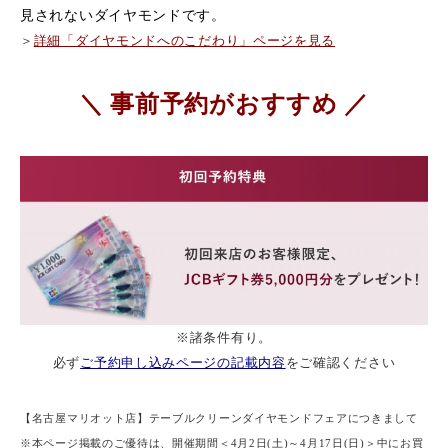
見されないダイヤモンドです。
＞
詳細「ダイヤモンドへのこだわり」ページを見る
＼ 事前予約がおすすめ ／
※諸条件有り。
必ず
ご予約申し込みページの記載内容
をご確認ください
【名古屋マリオット店】テーブルクリーンダイヤモンドフェアにつきまして
※本ページ掲載のご優待は、開催期間＜4月2日(土)～4月17日(日)＞中にお買