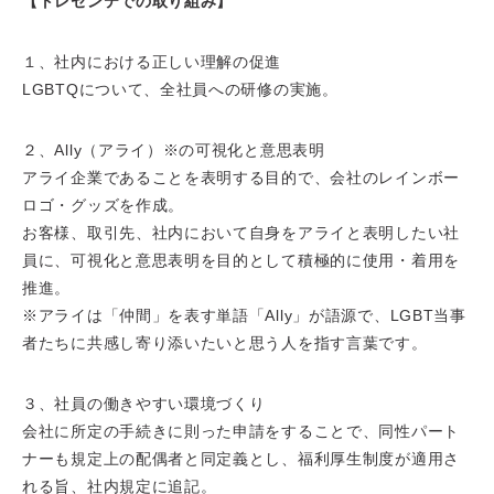
【トレセンテでの取り組み】
１、社内における正しい理解の促進
LGBTQについて、全社員への研修の実施。
２、Ally（アライ）※の可視化と意思表明
アライ企業であることを表明する目的で、会社のレインボー
ロゴ・グッズを作成。
お客様、取引先、社内において自身をアライと表明したい社
員に、可視化と意思表明を目的として積極的に使用・着用を
推進。
※アライは「仲間」を表す単語「Ally」が語源で、LGBT当事
者たちに共感し寄り添いたいと思う人を指す言葉です。
３、社員の働きやすい環境づくり
会社に所定の手続きに則った申請をすることで、同性パート
ナーも規定上の配偶者と同定義とし、福利厚生制度が適用さ
れる旨、社内規定に追記。