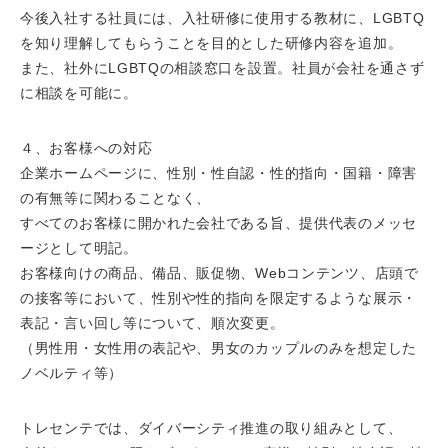
今後入社する社員には、入社研修に使用する教材に、LGBTQ
を知り理解してもらうことを目的とした研修内容を追加。
また、社外にLGBTQの相談窓口を設置。社員が会社を通さず
に相談を可能に。
４、お客様への対応
企業ホームページに、性別・性自認・性的指向・国籍・障害
の有無等に関わることなく、
すべてのお客様に開かれた会社である旨、提供代表のメッセ
ージとして明記。
お客様向けの商品、備品、販促物、Webコンテンツ、店頭で
の接客等において、性別や性的指向を限定するような展示・
表記・言い回し等について、順次変更。
（男性用・女性用の表記や、男女のカップルのみを想定した
ノベルティ等）
トレセンテでは、ダイバーシティ推進の取り組みとして、