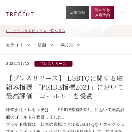
簡単30秒
店舗情報
来店予約
ニュース＆トピックス一覧へ戻る
カテゴリ
店舗
年月別
2021/11/12
プレスリリース
【プレスリリース】 LGBTQに関する取
組み指標 「PRIDE指標2021」において
最高評価「ゴールド」を受賞
株式会社トレセンテは、「PRIDE指標2021」において最高評
価のゴールドを受賞しました。
プライド指標は、日本の職場におけるLGBTQなどのセクシュ
アル・マイノリティへの取組みの評価指標として、任意団体