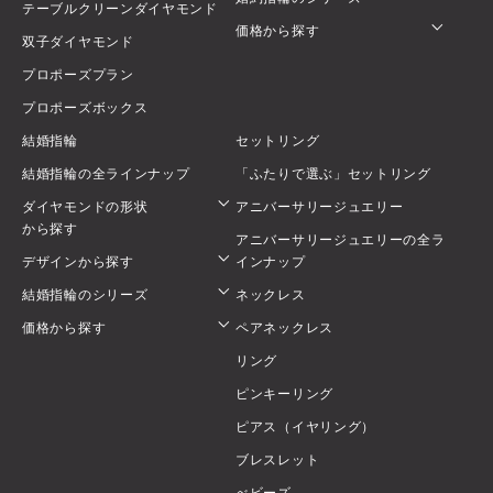
テーブルクリーンダイヤモンド
価格から探す
双子ダイヤモンド
プロポーズプラン
プロポーズボックス
結婚指輪
セットリング
結婚指輪の全ラインナップ
「ふたりで選ぶ」セットリング
ダイヤモンドの形状
アニバーサリージュエリー
から探す
アニバーサリージュエリーの全ラ
デザインから探す
インナップ
結婚指輪のシリーズ
ネックレス
価格から探す
ペアネックレス
リング
ピンキーリング
ピアス（イヤリング）
ブレスレット