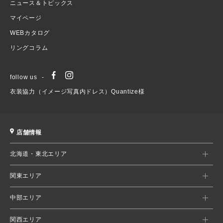
ニュース＆トピックス
マイページ
WEBカタログ
リングコラム
follow us
衣装協力（イメージ写真内ドレス）Quantize様
店舗情報
北海道・東北エリア
関東エリア
中部エリア
関西エリア