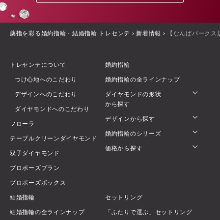
薬指を彩る婚約指輪・結婚指輪 トレセンテ
›
新着情報
›
【なんばパークス
トレセンテについて
婚約指輪
つけ心地へのこだわり
婚約指輪の全ラインナップ
デザインへのこだわり
ダイヤモンドの形状
から探す
ダイヤモンドへのこだわり
デザインから探す
フローラ
婚約指輪のシリーズ
テーブルクリーンダイヤモンド
価格から探す
双子ダイヤモンド
プロポーズプラン
プロポーズボックス
結婚指輪
セットリング
結婚指輪の全ラインナップ
「ふたりで選ぶ」セットリング