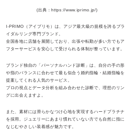
(出典：https://www.iprimo.jp/)
I-PRIMO（アイプリモ）は、アジア最大級の規模を誇るブラ
イダルリング専門ブランド。
全国各地に店舗を展開しており、出張や転勤が多い方でもア
フターサービスを安心して受けられる体制が整っています。
ブランド独自の「パーソナルハンド診断」は、自分の手の形
や指のバランスに合わせて最も似合う婚約指輪・結婚指輪を
提案してくれる人気のサービス。
プロの視点とデータ分析を組み合わせた診断で、理想のリン
グに出会えますよ。
また、素材には滑らかなつけ心地を実現するハードプラチナ
を採用。ジュエリーにあまり慣れていない方でも自然に指に
なじむやさしい装着感が魅力です。