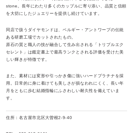
stone。長年にわたり多くのカップルに寄り添い、品質と信頼
を大切にしたジュエリーを提供し続けています。
同店で扱うダイヤモンドは、ベルギー・アントワープの伝統
ある研磨工場でカットされたもの。
原石の質と職人の技が融合して生み出される「トリプルエク
セレント」は鑑定書上で最高ランクとされる評価を受けた美
しい輝きが特徴です。
また、素材には変形や引っかき傷に強いハードプラチナを採
用。日常的に身に着けても美しさが損なわれにくく、長い年
月をともに歩む結婚指輪にふさわしい耐久性を備えていま
す。
住所：名古屋市北区大曽根2-9-40