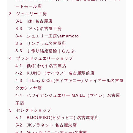
ートモール店
3 ジュエリー工房
3-1 ichi 名古屋店
3-3 ついぶ名古屋工房
3-4 ジュエリー工房yamamoto
3-5 リングラム名古屋店
3-6 手作り結婚指輪｜らんぷ
4 ブランドジュエリーショップ
4-1 俄(にわか) 名古屋店
4-2 K.UNO （ケイウノ）名古屋駅前店
4-3 Tiffany & Co.(ティファニー) ジェイアール名古屋
タカシマヤ店
4-4 ハワイアンジュエリー MAILE（マイレ）名古屋
栄店
5 セレクトショップ
5-1 BIJOUPIKO(ビジュピコ) 名古屋栄店
5-2 JKプラネット 名古屋栄店
5-3 Gran‐D (グランディー)名古屋