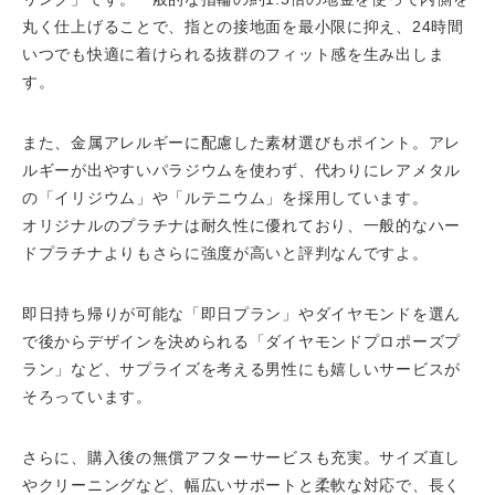
丸く仕上げることで、指との接地面を最小限に抑え、24時間
いつでも快適に着けられる抜群のフィット感を生み出しま
す。
また、金属アレルギーに配慮した素材選びもポイント。アレ
ルギーが出やすいパラジウムを使わず、代わりにレアメタル
の「イリジウム」や「ルテニウム」を採用しています。
オリジナルのプラチナは耐久性に優れており、一般的なハー
ドプラチナよりもさらに強度が高いと評判なんですよ。
即日持ち帰りが可能な「即日プラン」やダイヤモンドを選ん
で後からデザインを決められる「ダイヤモンドプロポーズプ
ラン」など、サプライズを考える男性にも嬉しいサービスが
そろっています。
さらに、購入後の無償アフターサービスも充実。サイズ直し
やクリーニングなど、幅広いサポートと柔軟な対応で、長く