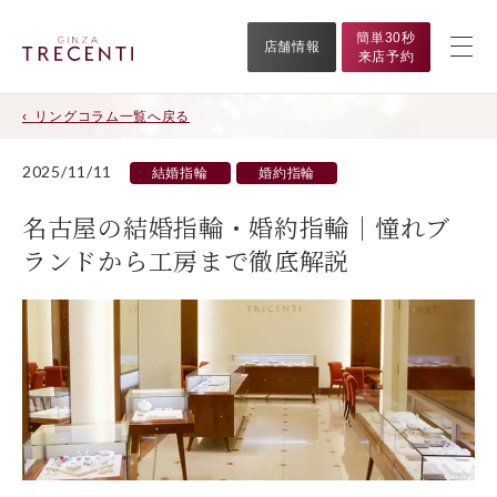
簡単30秒
店舗情報
来店予約
リングコラム一覧へ戻る
2025/11/11
結婚指輪
婚約指輪
名古屋の結婚指輪・婚約指輪｜憧れブ
ランドから工房まで徹底解説