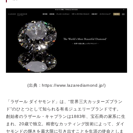
(出典：https://www.lazarediamond.jp/)
「ラザール ダイヤモンド」は、“世界三大カッターズブラン
ド”のひとつとして知られる有名ジュエリーブランドです。
創始者のラザール・キャプランは1883年、宝石商の家系に生
まれ、20歳で独立。精密なカッティング技術によって、ダイ
ヤモンドの輝きを最大限に引き出すことを生涯の使命としま