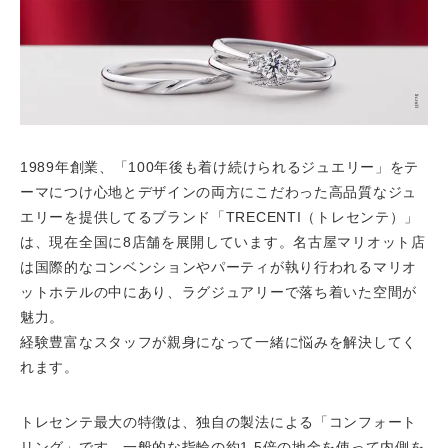
1989年創業、「100年後も着け続けられるジュエリー」をテ
ーマにつけ心地とデザインの両方にこだわった高品質なジュ
エリーを提供してるブランド「TRECENTI（トレセンテ）
」
は、現在全国に8店舗を展開しています。名古屋マリオット店
は国際的なコンベンションやパーティが執り行われるマリオ
ットホテルの中にあり、ラグジュアリーで落ち着いた空間が
魅力。
経験豊富なスタッフが親身になって一緒に悩みを解決してく
れます。
トレセンテ最大の特徴は、独自の製法による「コンフォート
リング」です。一般的な指輪の約1.5倍の地金を使って内側を