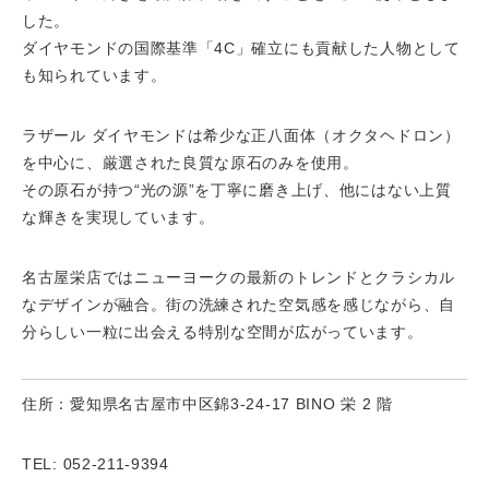
した。
ダイヤモンドの国際基準「4C」確立にも貢献した人物として
も知られています。
ラザール ダイヤモンドは希少な正八面体（オクタヘドロン）
を中心に、厳選された良質な原石のみを使用。
その原石が持つ“光の源”を丁寧に磨き上げ、他にはない上質
な輝きを実現しています。
名古屋栄店ではニューヨークの最新のトレンドとクラシカル
なデザインが融合。街の洗練された空気感を感じながら、自
分らしい一粒に出会える特別な空間が広がっています。
住所：愛知県名古屋市中区錦3-24-17 BINO 栄 2 階
TEL: 052-211-9394