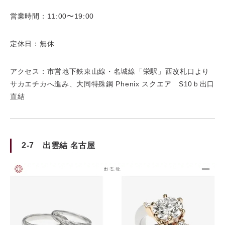
営業時間：11:00〜19:00
定休日：無休
アクセス：市営地下鉄東山線・名城線「栄駅」西改札口より
サカエチカへ進み、大同特殊鋼 Phenix スクエア S10ｂ出口
直結
2-7 出雲結 名古屋