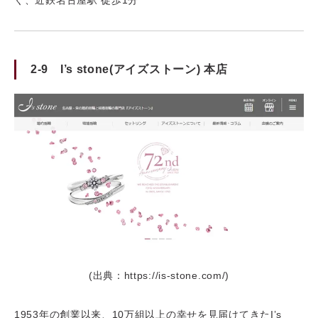
ぐ、近鉄名古屋駅 徒歩1分
2-9 I’s stone(アイズストーン) 本店
(出典：https://is-stone.com/)
1953年の創業以来、10万組以上の幸せを見届けてきたI’s