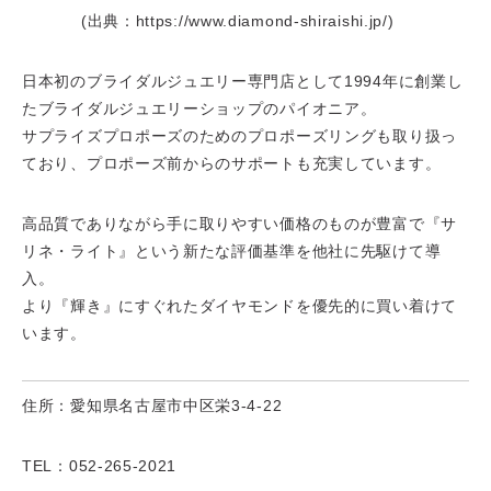
(出典：https://www.diamond-shiraishi.jp/)
日本初のブライダルジュエリー専門店として1994年に創業し
たブライダルジュエリーショップのパイオニア。
サプライズプロポーズのためのプロポーズリングも取り扱っ
ており、プロポーズ前からのサポートも充実しています。
高品質でありながら手に取りやすい価格のものが豊富で『サ
リネ・ライト』という新たな評価基準を他社に先駆けて導
入。
より『輝き』にすぐれたダイヤモンドを優先的に買い着けて
います。
住所：愛知県名古屋市中区栄3-4-22
TEL：052-265-2021