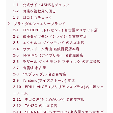
1-1 公式サイト&SNSをチェック
1-2 お店を複数見て回る
1-3 口コミもチェック
2 ブライダルジュエリーブランド
2-1 TRECENTI(トレセンテ) 名古屋マリオット店
2-2 銀座ダイヤモンドシライシ 名古屋本店
2-3 エクセルコ ダイヤモンド 名古屋本店
2-4 ヴァンドーム青山 名鉄百貨店本店
2-5 I-PRIMO（アイプリモ） 名古屋栄店
2-6 ラザール ダイヤモンド ブティック 名古屋栄店
2-7 出雲結 名古屋
2-8 4℃ブライダル 名鉄百貨店
2-9 I’s stone(アイズストーン) 本店
2-10 BRILLIANCE+(ブリリアンスプラス)名古屋ショ
ールーム
2-11 杢目金屋(もくめがねや) 名古屋本店
2-12 TANZO 名古屋栄店
2-13 SIENA ROSE(シエナロゼ) 名古屋タカシマヤゲ