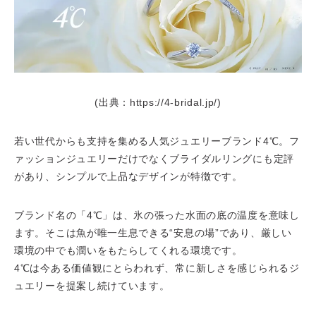
(出典：https://4-bridal.jp/)
若い世代からも支持を集める人気ジュエリーブランド4℃。フ
ァッションジュエリーだけでなくブライダルリングにも定評
があり、シンプルで上品なデザインが特徴です。
ブランド名の「4℃」は、氷の張った水面の底の温度を意味し
ます。そこは魚が唯一生息できる“安息の場”であり、厳しい
環境の中でも潤いをもたらしてくれる環境です。
4℃は今ある価値観にとらわれず、常に新しさを感じられるジ
ュエリーを提案し続けています。