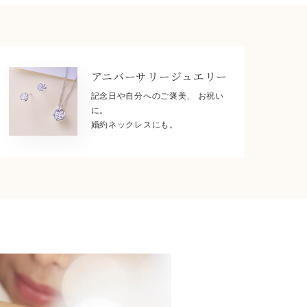
アニバーサリー
ジュエリー
記念日や自分へのご褒美、 お祝い
に。
婚約ネックレスにも。