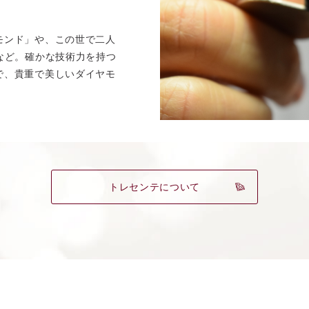
モンド」や、この世で二人
」など。確かな技術力を持つ
で、貴重で美しいダイヤモ
トレセンテについて