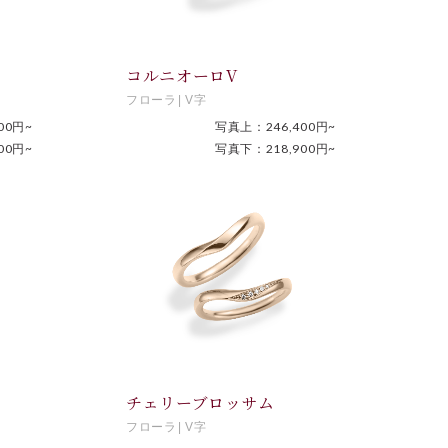
コルニオーロV
フローラ
V字
00円~
写真上：246,400円~
00円~
写真下：218,900円~
チェリーブロッサム
フローラ
V字