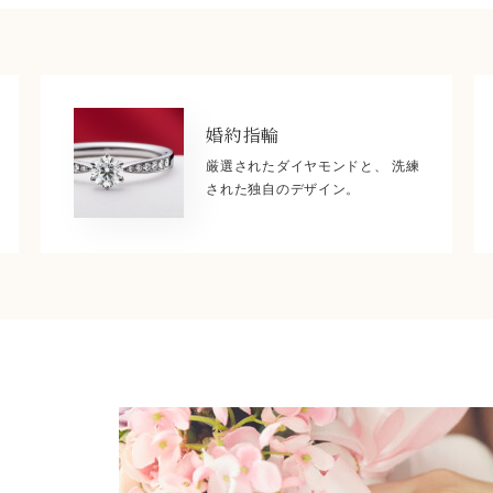
婚約指輪
厳選されたダイヤモンドと、 洗練
された独自のデザイン。