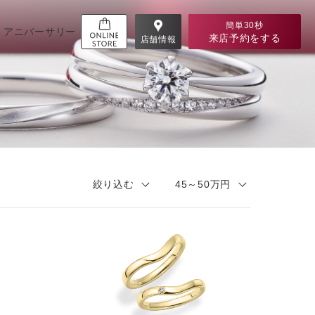
簡単30秒
アニバーサリー
来店予約
をする
店舗情報
絞り込む
45～50万円