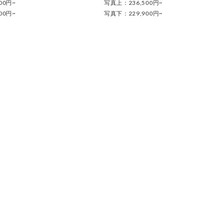
00円~
写真上：236,500円~
00円~
写真下：229,900円~