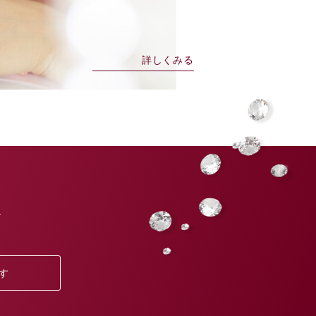
詳しくみる
。
す