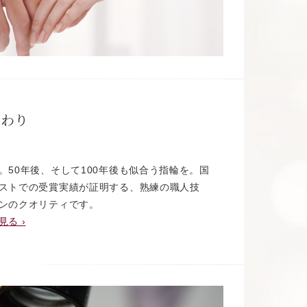
だわり
。50年後、そして100年後も似合う指輪を。国
ストでの受賞実績が証明する、熟練の職人技
ンのクオリティです。
る ›