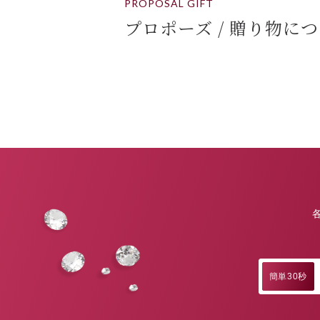
PROPOSAL GIFT
プロポーズ / 贈り物に
簡単30秒