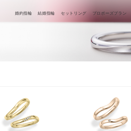
婚約指輪
結婚指輪
セットリング
プロポーズプラン