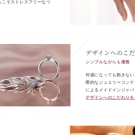
らこそストレスフリーなつ
デザインへのこ
シンプルながらも優雅
何歳になっても飽きない
際的なジュエリーコンテ
によるメイドインジャパ
デザインへのこだわりを見