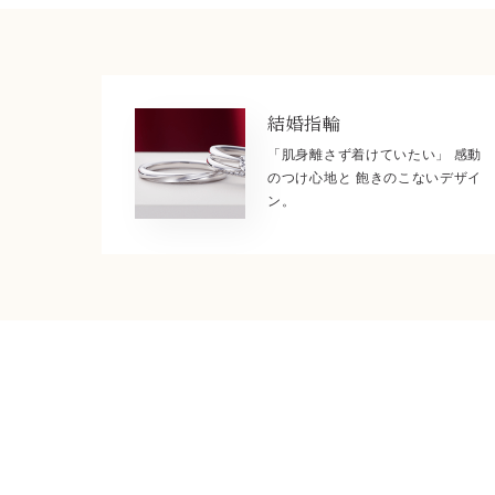
結婚指輪
「肌身離さず着けていたい」 感動
のつけ心地と 飽きのこないデザイ
ン。