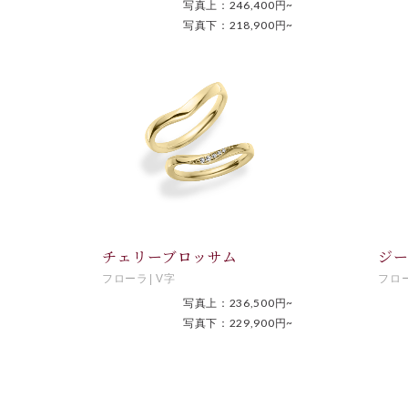
写真上：246,400円~
写真下：218,900円~
チェリーブロッサム
ジ
フローラ
V字
フロ
写真上：236,500円~
写真下：229,900円~