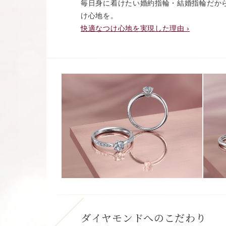
毎日身に着けたい婚約指輪・結婚指輪だか
け心地を。
快適なつけ心地を実現した理由 ›
ダイヤモンドへのこだわり