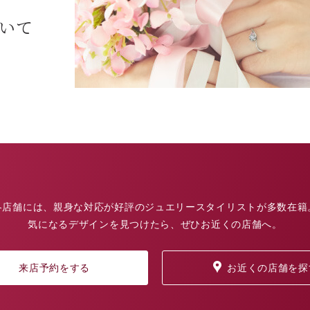
ついて
各店舗には、親身な対応が好評のジュエリースタイリストが多数在籍
気になるデザインを見つけたら、ぜひお近くの店舗へ。
来店予約をする
お近くの店舗を探