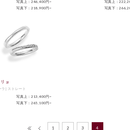
写真上：246,400円~
写真上：222,2
写真下：218,900円~
写真下：266,2
ーリョ
ーラ
ストレート
写真上：213,400円~
写真下：265,100円~
1
2
3
4