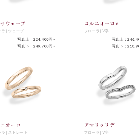
ーサウェーブ
コルニオーロV
ーラ
ウェーブ
フローラ
V字
写真上：224,400円~
写真上：246,4
写真下：249,700円~
写真下：218,9
ルニオーロ
アマリッリデ
ーラ
ストレート
フローラ
V字