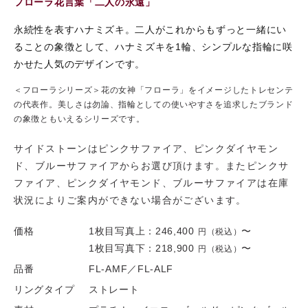
フローラ花言葉「二人の永遠」
永続性を表すハナミズキ。二人がこれからもずっと一緒にい
ることの象徴として、ハナミズキを1輪、シンプルな指輪に咲
かせた人気のデザインです。
＜フローラシリーズ＞花の女神「フローラ」をイメージしたトレセンテ
の代表作。美しさは勿論、指輪としての使いやすさを追求したブランド
の象徴ともいえるシリーズです。
サイドストーンはピンクサファイア、ピンクダイヤモン
ド、ブルーサファイアからお選び頂けます。またピンクサ
ファイア、ピンクダイヤモンド、ブルーサファイアは在庫
状況によりご案内ができない場合がございます。
価格
1枚目写真上：
246,400
〜
円（税込）
1枚目写真下：
218,900
〜
円（税込）
品番
FL-AMF／FL-ALF
リングタイプ
ストレート