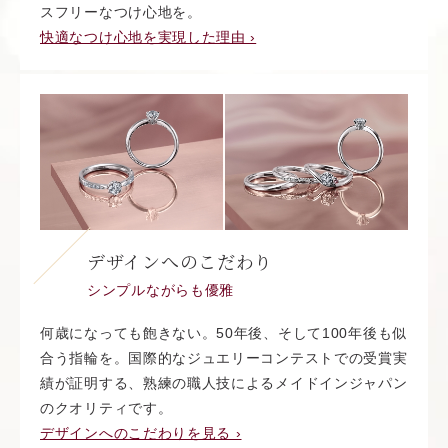
スフリーなつけ心地を。
快適なつけ心地を実現した理由 ›
デザインへのこだわり
シンプルながらも優雅
何歳になっても飽きない。50年後、そして100年後も似
合う指輪を。国際的なジュエリーコンテストでの受賞実
績が証明する、熟練の職人技によるメイドインジャパン
のクオリティです。
デザインへのこだわりを見る ›