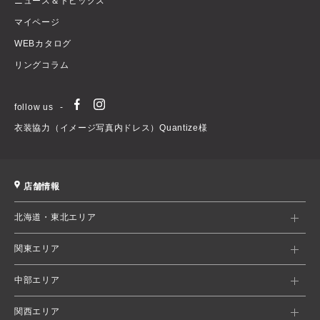
ニュース＆トピックス
マイページ
WEBカタログ
リングコラム
follow us
衣装協力（イメージ写真内ドレス）Quantize様
店舗情報
北海道・東北エリア
関東エリア
中部エリア
関西エリア