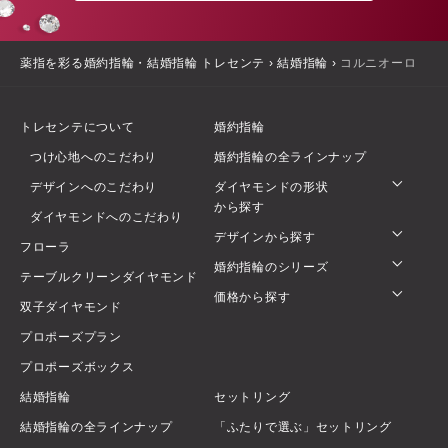
薬指を彩る婚約指輪・結婚指輪 トレセンテ
›
結婚指輪
›
コルニオーロ
トレセンテについて
婚約指輪
つけ心地へのこだわり
婚約指輪の全ラインナップ
デザインへのこだわり
ダイヤモンドの形状
から探す
ダイヤモンドへのこだわり
デザインから探す
フローラ
婚約指輪のシリーズ
テーブルクリーンダイヤモンド
価格から探す
双子ダイヤモンド
プロポーズプラン
プロポーズボックス
結婚指輪
セットリング
結婚指輪の全ラインナップ
「ふたりで選ぶ」セットリング