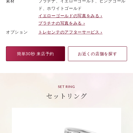
素材
プラチナ、イエローゴールド、ピンクゴール
ド、ホワイトゴールド
イエローゴールドの写真をみる ›
プラチナの写真をみる ›
オプション
トレセンテのアフターサービス ›
簡単30秒 来店予約
お近くの店舗を探す
SET RING
セットリング