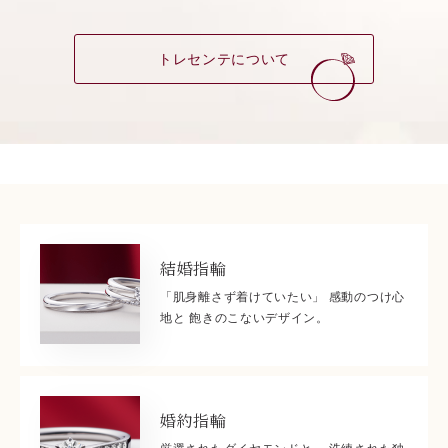
トレセンテについて
結婚指輪
「肌身離さず着けていたい」 感動のつけ心
地と 飽きのこないデザイン。
婚約指輪