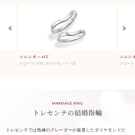
コルニオーロV
コルニ
フローラ
V字
ダイヤモンド一石
フローラ
MARRIAGE RING
トレセンテの結婚指輪
トレセンテでは熟練のグレーダーが厳選したダイヤモンドだ