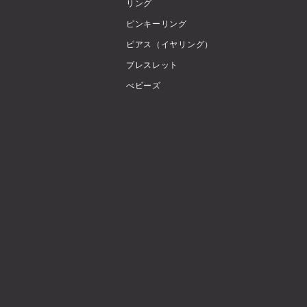
リング
ピンキーリング
ピアス（イヤリング）
ブレスレット
べビーズ