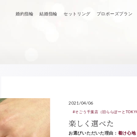
婚約指輪
結婚指輪
セットリング
プロポーズプラン
2021/04/06
#そごう千葉店（旧ららぽーとTOKYO
楽しく選べた
お選びいただいた理由：
着け心地