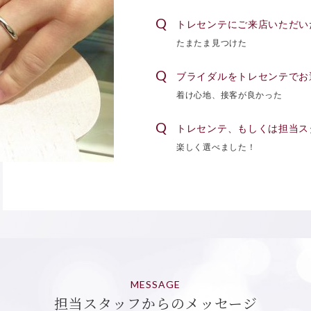
トレセンテにご来店いただい
たまたま見つけた
ブライダルをトレセンテでお
着け心地、接客が良かった
トレセンテ、もしくは担当ス
楽しく選べました！
MESSAGE
担当スタッフからのメッセージ