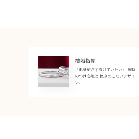
結婚指輪
「肌身離さず着けていたい」 感動
のつけ心地と 飽きのこないデザイ
ン。