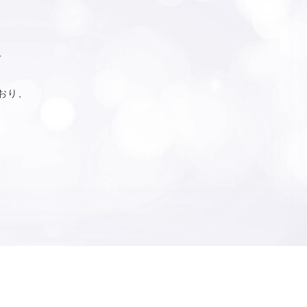
て
おり、