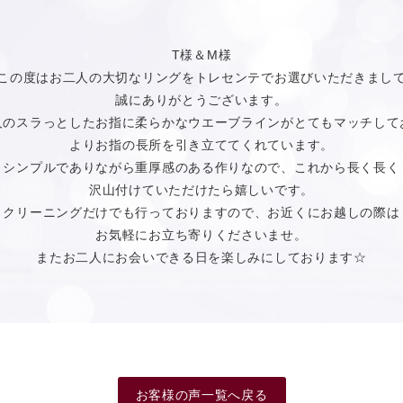
T様＆M様
この度はお二人の大切なリングをトレセンテでお選びいただきまし
誠にありがとうございます。
人のスラっとしたお指に柔らかなウエーブラインがとてもマッチして
よりお指の長所を引き立ててくれています。
シンプルでありながら重厚感のある作りなので、これから長く長く
沢山付けていただけたら嬉しいです。
クリーニングだけでも行っておりますので、お近くにお越しの際は
お気軽にお立ち寄りくださいませ。
またお二人にお会いできる日を楽しみにしております☆
お客様の声一覧へ戻る