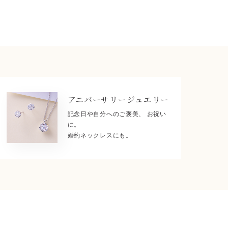
アニバーサリー
ジュエリー
記念日や自分へのご褒美、 お祝い
に。
婚約ネックレスにも。