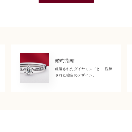
婚約指輪
厳選されたダイヤモンドと、 洗練
された独自のデザイン。