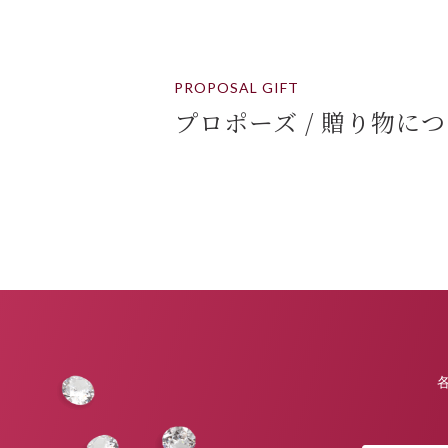
PROPOSAL GIFT
プロポーズ / 贈り物に