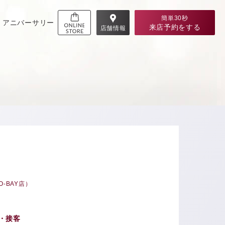
簡単30秒
アニバーサリー
来店予約
をする
店舗情報
-BAY店）
・接客