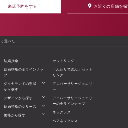
来店予約をする
お近くの店舗を探
しく選べた
結婚指輪
セットリング
結婚指輪の全ラインナッ
「ふたりで選ぶ」セット
プ
リング
ダイヤモンドの形状
アニバーサリージュエリ
から探す
ー
デザインから探す
アニバーサリージュエリ
ーの全ラインナップ
結婚指輪のシリーズ
ネックレス
価格から探す
ペアネックレス