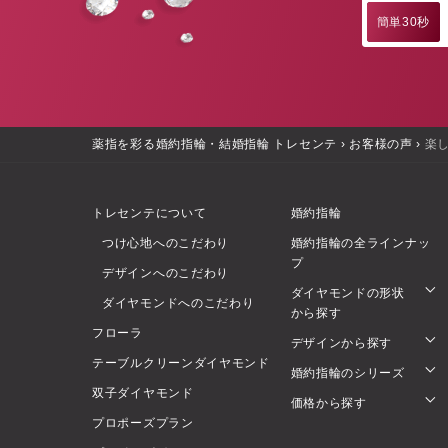
簡単30秒
薬指を彩る婚約指輪・結婚指輪 トレセンテ
›
お客様の声
›
楽
トレセンテについて
婚約指輪
つけ心地へのこだわり
婚約指輪の全ラインナッ
プ
デザインへのこだわり
ダイヤモンドの形状
ダイヤモンドへのこだわり
から探す
フローラ
デザインから探す
テーブルクリーンダイヤモンド
婚約指輪のシリーズ
双子ダイヤモンド
価格から探す
プロポーズプラン