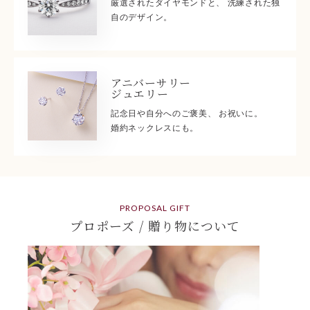
厳選されたダイヤモンドと、 洗練された独
自のデザイン。
アニバーサリー
ジュエリー
記念日や自分へのご褒美、 お祝いに。
婚約ネックレスにも。
PROPOSAL GIFT
プロポーズ / 贈り物について