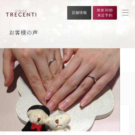
簡単30秒
店舗情報
来店予約
お客様の声