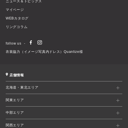
ニュース＆トピックス
マイページ
WEBカタログ
リングコラム
follow us
衣装協力（イメージ写真内ドレス）Quantize様
店舗情報
北海道・東北エリア
関東エリア
中部エリア
関西エリア