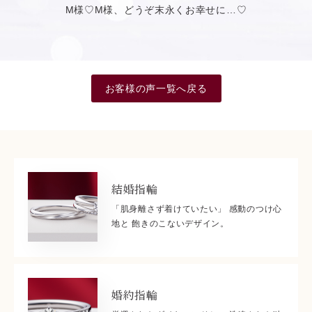
M様♡M様、どうぞ末永くお幸せに…♡
お客様の声一覧へ戻る
結婚指輪
「肌身離さず着けていたい」 感動のつけ心
地と 飽きのこないデザイン。
婚約指輪