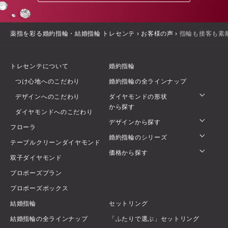
薬指を彩る婚約指輪・結婚指輪 トレセンテ
›
お客様の声
›
指輪も接客も素
トレセンテについて
婚約指輪
つけ心地へのこだわり
婚約指輪の全ラインナップ
デザインへのこだわり
ダイヤモンドの形状
から探す
ダイヤモンドへのこだわり
デザインから探す
フローラ
婚約指輪のシリーズ
テーブルクリーンダイヤモンド
価格から探す
双子ダイヤモンド
プロポーズプラン
プロポーズボックス
結婚指輪
セットリング
結婚指輪の全ラインナップ
「ふたりで選ぶ」セットリング