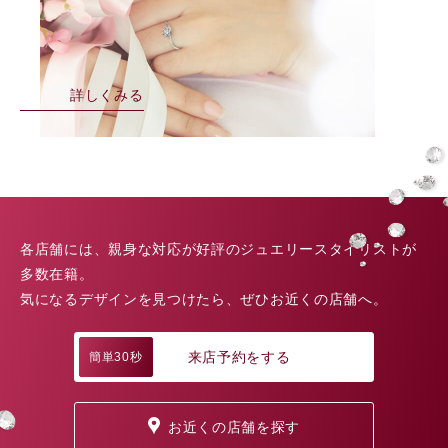
詳しくみる
各店舗には、親身な対応が好評のジュエリースタイリストが
多数在籍。
気になるデザインを見つけたら、ぜひお近くの店舗へ。
来店予約をする
簡単30秒
お近くの店舗を探す