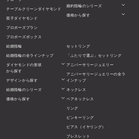
婚約指輪のシリーズ
テーブルクリーンダイヤモンド
価格から探す
双子ダイヤモンド
プロポーズプラン
プロポーズボックス
結婚指輪
セットリング
結婚指輪の全ラインナップ
「ふたりで選ぶ」セットリング
ダイヤモンドの形状
アニバーサリージュエリー
から探す
アニバーサリージュエリーの全ラ
デザインから探す
インナップ
結婚指輪のシリーズ
ネックレス
価格から探す
ペアネックレス
リング
ピンキーリング
ピアス（イヤリング）
ブレスレット