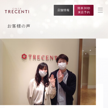
簡単30秒
店舗情報
来店予約
お客様の声