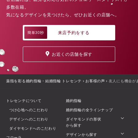
多数在籍。
気になるデザインを見つけたら、ぜひお近くの店舗へ。
来店予約をする
簡単30秒
お近くの店舗を探す
薬指を彩る婚約指輪・結婚指輪 トレセンテ
›
お客様の声
›
友人にも機会が
トレセンテについて
婚約指輪
つけ心地へのこだわり
婚約指輪の全ラインナップ
デザインへのこだわり
ダイヤモンドの形状
から探す
ダイヤモンドへのこだわり
デザインから探す
フローラ