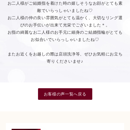
お二人様がご結婚指を着けた時の嬉しそうなお顔がとても素
敵でいらっしゃいましたね♡
お二人様の仲の良い雰囲気がとても温かく、大切なリング選
びのお手伝いが出来て光栄でございました＊。
お指の綺麗なお二人様のお手元に細身のご結婚指輪がとても
お似合いでいらっしゃいましたね♡
またお近くをお越しの際は店頭洗浄等、ぜひお気軽にお立ち
寄りくださいませ♪
お客様の声一覧へ戻る