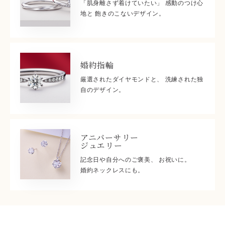
「肌身離さず着けていたい」 感動のつけ心
地と 飽きのこないデザイン。
婚約指輪
厳選されたダイヤモンドと、 洗練された独
自のデザイン。
アニバーサリー
ジュエリー
記念日や自分へのご褒美、 お祝いに。
婚約ネックレスにも。