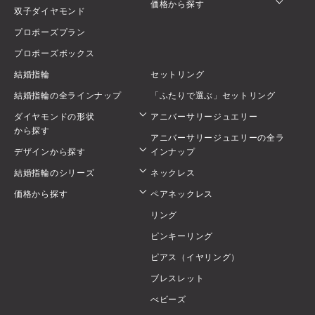
価格から探す
双子ダイヤモンド
プロポーズプラン
プロポーズボックス
結婚指輪
セットリング
結婚指輪の全ラインナップ
「ふたりで選ぶ」セットリング
ダイヤモンドの形状
アニバーサリージュエリー
から探す
アニバーサリージュエリーの全ラ
デザインから探す
インナップ
結婚指輪のシリーズ
ネックレス
価格から探す
ペアネックレス
リング
ピンキーリング
ピアス（イヤリング）
ブレスレット
べビーズ