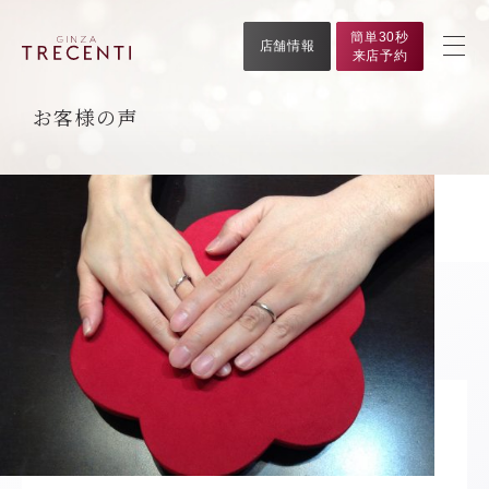
簡単30秒
店舗情報
来店予約
お客様の声