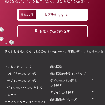
気になるデザインを見つけたら、ぜひお近くの店舗へ。
来店予約をする
簡単30秒
お近くの店舗を探す
薬指を彩る婚約指輪・結婚指輪 トレセンテ
›
お客様の声
›
つけ心地が抜群
トレセンテについて
婚約指輪
つけ心地へのこだわり
婚約指輪の全ラインナップ
デザインへのこだわり
ダイヤモンドの形状
から探す
ダイヤモンドへのこだわり
デザインから探す
フローラ
婚約指輪のシリーズ
テーブルクリーンダイヤモンド