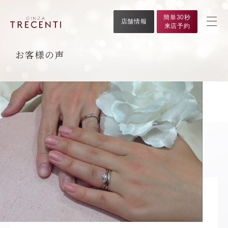
簡単30秒
店舗情報
来店予約
お客様の声