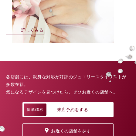
詳しくみる
各店舗には、親身な対応が好評のジュエリースタイリストが
多数在籍。
気になるデザインを見つけたら、ぜひお近くの店舗へ。
来店予約をする
簡単30秒
お近くの店舗を探す