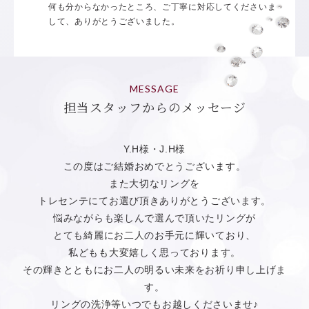
何も分からなかったところ、ご丁寧に対応してくださいま
して、ありがとうございました。
MESSAGE
担当スタッフからのメッセージ
Y.H様・J.H様
この度はご結婚おめでとうございます。
また大切なリングを
トレセンテにてお選び頂きありがとうございます。
悩みながらも楽しんで選んで頂いたリングが
とても綺麗にお二人のお手元に輝いており、
私どもも大変嬉しく思っております。
その輝きとともにお二人の明るい未来をお祈り申し上げま
す。
リングの洗浄等いつでもお越しくださいませ♪