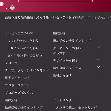
薬指を彩る婚約指輪・結婚指輪 トレセンテ
›
お客様の声
›
口コミが良かっ
トレセンテについて
婚約指輪
つけ心地へのこだわり
婚約指輪の全ラインナップ
デザインへのこだわり
ダイヤモンドの形状
から探す
ダイヤモンドへのこだわり
デザインから探す
フローラ
婚約指輪のシリーズ
テーブルクリーンダイヤモンド
価格から探す
双子ダイヤモンド
プロポーズプラン
プロポーズボックス
結婚指輪
セットリング
結婚指輪の全ラインナップ
「ふたりで選ぶ」セットリング