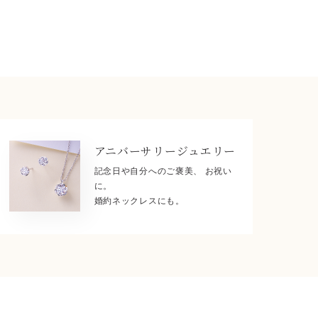
アニバーサリー
ジュエリー
記念日や自分へのご褒美、 お祝い
に。
婚約ネックレスにも。