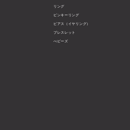
リング
ピンキーリング
ピアス（イヤリング）
ブレスレット
べビーズ