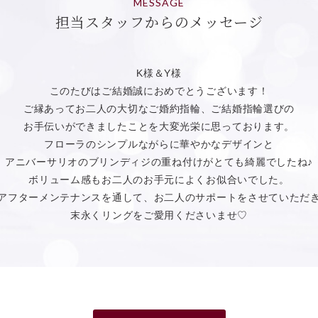
MESSAGE
担当スタッフからのメッセージ
K様＆Y様
このたびはご結婚誠におめでとうございます！
ご縁あってお二人の大切なご婚約指輪、ご結婚指輪選びの
お手伝いができましたことを大変光栄に思っております。
フローラのシンプルながらに華やかなデザインと
アニバーサリオのブリンディジの重ね付けがとても綺麗でしたね♪
ボリューム感もお二人のお手元によくお似合いでした。
アフターメンテナンスを通して、お二人のサポートをさせていただ
末永くリングをご愛用くださいませ♡