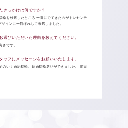
たきっかけは何ですか？
指輪を検索したところ 一番にでてきたのがトレセンテ
のデザインに一目ぼれして来店しました。
お選びいただいた理由を教えてください。
良さです。
タッフにメッセージをお願いいたします。
足のいく婚約指輪、結婚指輪選びができました。 前田