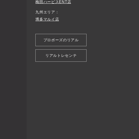
梅田ハービスENT店
九州エリア
博多マルイ店
プロポーズのリアル
リアルトレセンテ