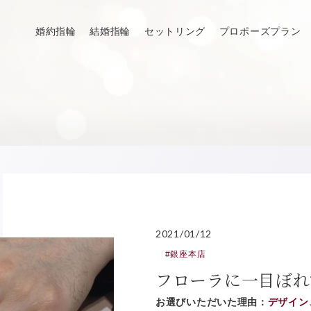
婚約指輪
結婚指輪
セットリング
プロポーズプラン
2021/01/12
#銀座本店
フローラに一目ぼれ
お選びいただいた理由：
デザイン