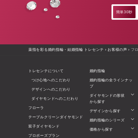
簡単30秒
薬指を彩る婚約指輪・結婚指輪 トレセンテ
›
お客様の声
›
フ
トレセンテについて
婚約指輪
つけ心地へのこだわり
婚約指輪の全ラインナッ
プ
デザインへのこだわり
ダイヤモンドの形状
ダイヤモンドへのこだわり
から探す
フローラ
デザインから探す
テーブルクリーンダイヤモンド
婚約指輪のシリーズ
双子ダイヤモンド
価格から探す
プロポーズプラン