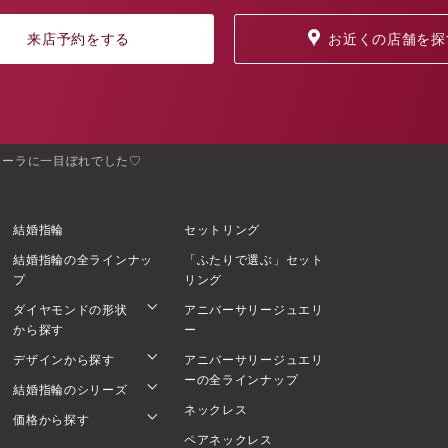
来店予約をする
お近くの店舗を探
ローラに一目ぼれでした♡
結婚指輪
セットリング
結婚指輪の全ラインナッ
「ふたりで選ぶ」セット
プ
リング
ダイヤモンドの形状
アニバーサリージュエリ
から探す
ー
デザインから探す
アニバーサリージュエリ
ーの全ラインナップ
結婚指輪のシリーズ
ネックレス
価格から探す
ペアネックレス