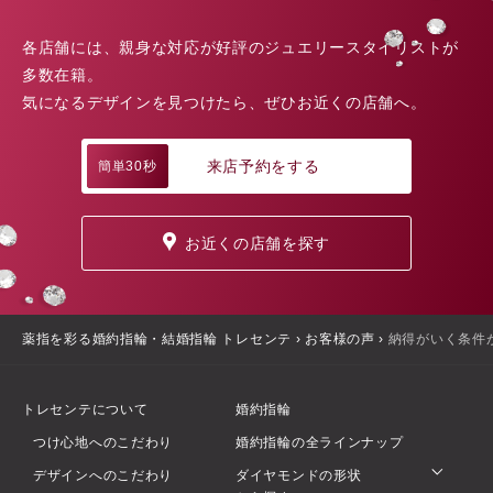
各店舗には、親身な対応が好評のジュエリースタイリストが
多数在籍。
気になるデザインを見つけたら、ぜひお近くの店舗へ。
来店予約をする
簡単30秒
お近くの店舗を探す
薬指を彩る婚約指輪・結婚指輪 トレセンテ
›
お客様の声
›
納得がいく条件
トレセンテについて
婚約指輪
つけ心地へのこだわり
婚約指輪の全ラインナップ
デザインへのこだわり
ダイヤモンドの形状