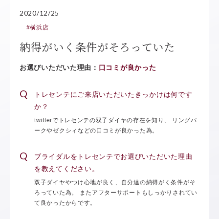
2020/12/25
#横浜店
納得がいく条件がそろっていた
お選びいただいた理由：
口コミが良かった
トレセンテにご来店いただいたきっかけは何です
か？
twitterでトレセンテの双子ダイヤの存在を知り、 リングパ
ークやゼクシィなどの口コミが良かった為。
ブライダルをトレセンテでお選びいただいた理由
を教えてください。
双子ダイヤやつけ心地が良く、自分達の納得がく条件がそ
ろっていた為。 またアフターサポートもしっかりされてい
て良かったからです。