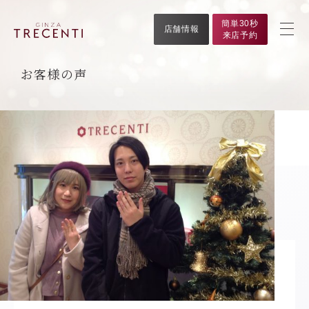
簡単30秒
店舗情報
来店予約
お客様の声