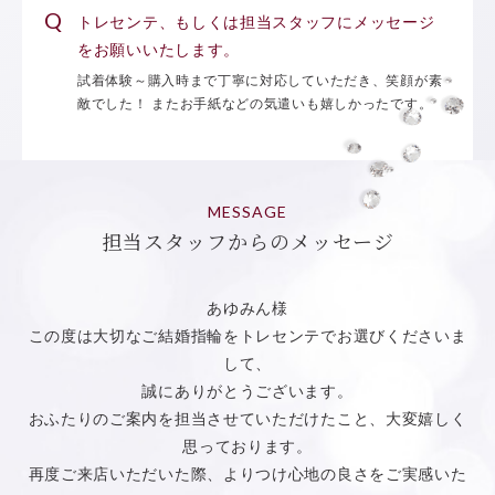
トレセンテ、もしくは担当スタッフにメッセージ
をお願いいたします。
試着体験～購入時まで丁寧に対応していただき、笑顔が素
敵でした！ またお手紙などの気遣いも嬉しかったです。
MESSAGE
担当スタッフからのメッセージ
あゆみん様
この度は大切なご結婚指輪をトレセンテでお選びくださいま
して、
誠にありがとうございます。
おふたりのご案内を担当させていただけたこと、大変嬉しく
思っております。
再度ご来店いただいた際、よりつけ心地の良さをご実感いた