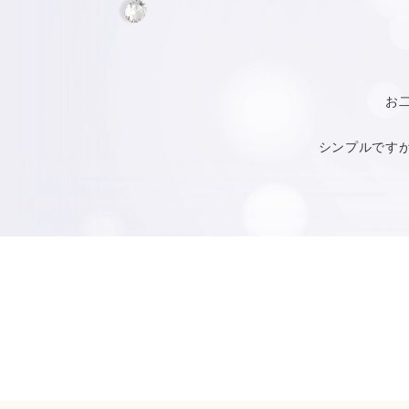
お
シンプルです