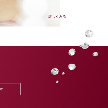
詳しくみる
。
す