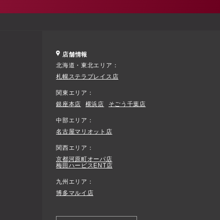
店舗情報
北海道・東北エリア
札幌ステラプレイス店
関東エリア
銀座本店
横浜店
そごう千葉店
中部エリア
名古屋マリオット店
関西エリア
京都河原町オーパ店
梅田ハービスENT店
九州エリア
博多マルイ店