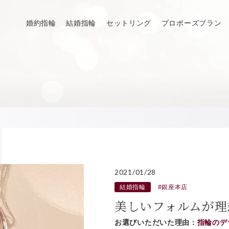
婚約指輪
結婚指輪
セットリング
プロポーズプラン
2021/01/28
結婚指輪
#銀座本店
美しいフォルムが理
お選びいただいた理由：
指輪のデ