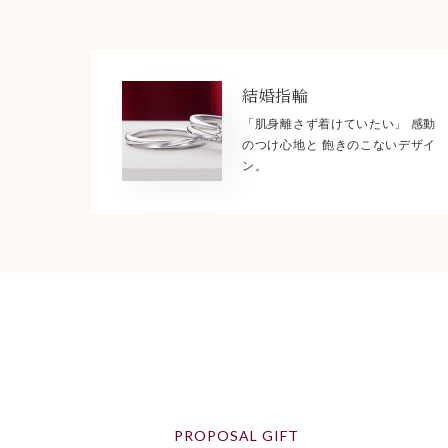
結婚指輪
「肌身離さず着けていたい」 感動
のつけ心地と 飽きのこないデザイ
ン。
PROPOSAL GIFT