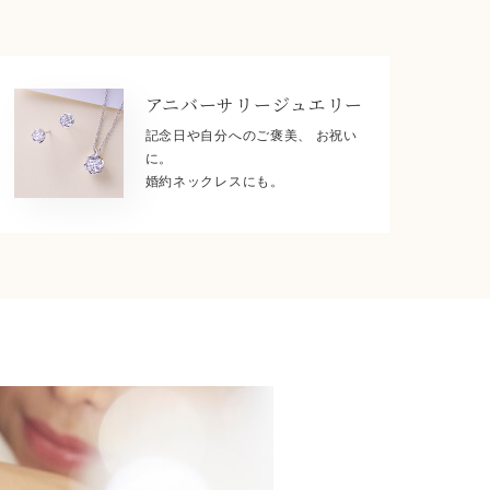
アニバーサリー
ジュエリー
記念日や自分へのご褒美、 お祝い
に。
婚約ネックレスにも。