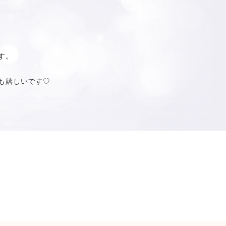
す。
も嬉しいです♡