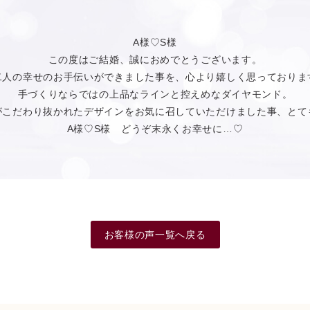
A様♡S様
この度はご結婚、誠におめでとうございます。
二人の幸せのお手伝いができました事を、心より嬉しく思っておりま
手づくりならではの上品なラインと控えめなダイヤモンド。
がこだわり抜かれたデザインをお気に召していただけました事、とて
A様♡S様 どうぞ末永くお幸せに…♡
お客様の声一覧へ戻る