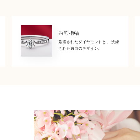
婚約指輪
厳選されたダイヤモンドと、 洗練
された独自のデザイン。