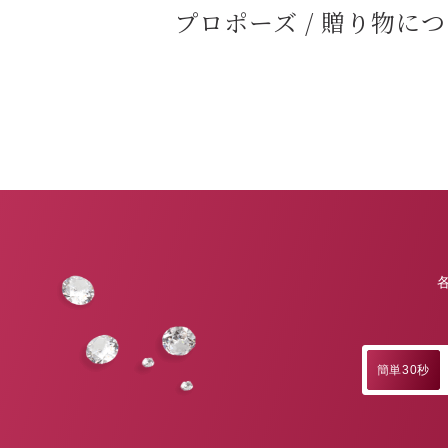
プロポーズ / 贈り物に
簡単30秒