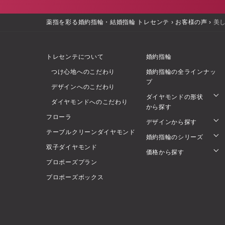
薬指を彩る婚約指輪・結婚指輪 トレセンテ
›
お客様の声
›
美
トレセンテについて
婚約指輪
つけ心地へのこだわり
婚約指輪の全ラインナッ
プ
デザインへのこだわり
ダイヤモンドの形状
ダイヤモンドへのこだわり
から探す
フローラ
デザインから探す
テーブルクリーンダイヤモンド
婚約指輪のシリーズ
双子ダイヤモンド
価格から探す
プロポーズプラン
プロポーズボックス