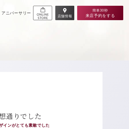
簡単30秒
アニバーサリー
来店予約
をする
店舗情報
想通りでした
ザインがとても素敵でした