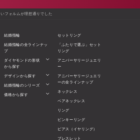
しいフォルムが理想通りでした
結婚指輪
セットリング
結婚指輪の全ラインナッ
「ふたりで選ぶ」セット
プ
リング
ダイヤモンドの形状
アニバーサリージュエリ
から探す
ー
デザインから探す
アニバーサリージュエリ
ーの全ラインナップ
結婚指輪のシリーズ
ネックレス
価格から探す
ペアネックレス
リング
ピンキーリング
ピアス（イヤリング）
ブレスレット