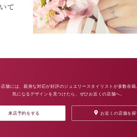
ついて
各店舗には、親身な対応が好評のジュエリースタイリストが多数在籍
気になるデザインを見つけたら、ぜひお近くの店舗へ。
来店予約をする
お近くの店舗を探