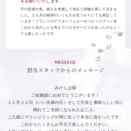
をお願いいたします。
手の質感や色、細さを考慮して似合う指輪を探して頂きま
した。２人共が納得のいくものが見つかりとても満足して
います！ブランドのアフターフォローやベビースプーン等
これから先のことも考えていけるサービスがあったのもと
ても嬉しかったです。
MESSAGE
担当スタッフからのメッセージ
みけしば様
ご結婚誠におめでとうございます！
１１月２２日（いい夫婦の日）そして大安と素晴らしい日に
晴れてご夫婦になられたお二人。
ご入籍にマリッジリングが間に合って本当に良かったです。
これからたくさんお手元で楽しんでください。