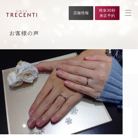
簡単30秒
店舗情報
来店予約
お客様の声