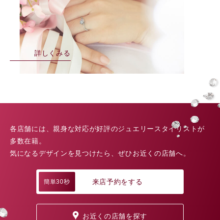
詳しくみる
各店舗には、親身な対応が好評のジュエリースタイリストが
多数在籍。
気になるデザインを見つけたら、ぜひお近くの店舗へ。
来店予約をする
簡単30秒
お近くの店舗を探す