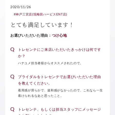
2020/11/26
#神戸三宮店(現梅田ハービスENT店)
とても満足しています！
お選びいただいた理由：
つけ心地
トレセンテにご来店いただいたきっかけは何です
か？
ハナユメ担当者様からオススメされたので。
ブライダルをトレセンテでお選びいただいた理由
を教えてください。
着用感が滑らかで、違和感がなかったので、これなら一生
着けられるなあと思ったこと。
トレセンテ、もしくは担当スタッフにメッセージ