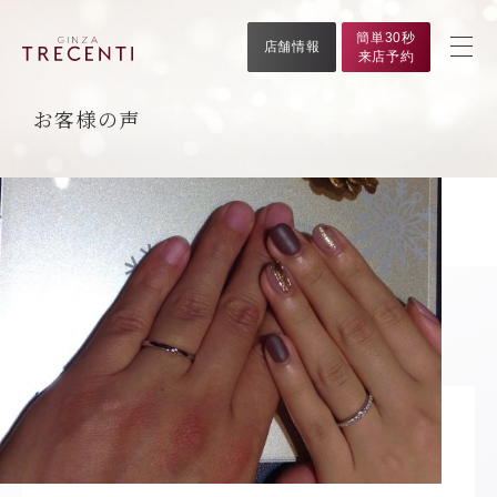
簡単30秒
店舗情報
来店予約
お客様の声