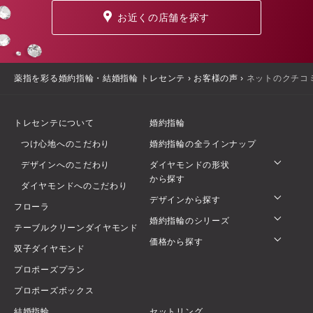
お近くの店舗を探す
薬指を彩る婚約指輪・結婚指輪 トレセンテ
›
お客様の声
›
ネットのクチコ
トレセンテについて
婚約指輪
つけ心地へのこだわり
婚約指輪の全ラインナップ
デザインへのこだわり
ダイヤモンドの形状
から探す
ダイヤモンドへのこだわり
デザインから探す
フローラ
婚約指輪のシリーズ
テーブルクリーンダイヤモンド
価格から探す
双子ダイヤモンド
プロポーズプラン
プロポーズボックス
結婚指輪
セットリング