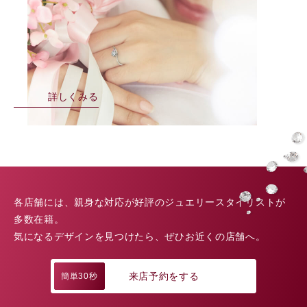
詳しくみる
各店舗には、親身な対応が好評のジュエリースタイリストが
多数在籍。
気になるデザインを見つけたら、ぜひお近くの店舗へ。
来店予約をする
簡単30秒