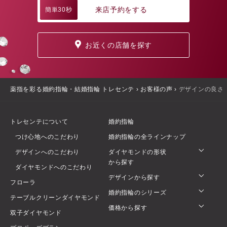
来店予約をする
簡単30秒
お近くの店舗を探す
薬指を彩る婚約指輪・結婚指輪 トレセンテ
›
お客様の声
›
デザインの良さ
トレセンテについて
婚約指輪
つけ心地へのこだわり
婚約指輪の全ラインナップ
デザインへのこだわり
ダイヤモンドの形状
から探す
ダイヤモンドへのこだわり
デザインから探す
フローラ
婚約指輪のシリーズ
テーブルクリーンダイヤモンド
価格から探す
双子ダイヤモンド