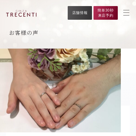
簡単30秒
店舗情報
来店予約
お客様の声