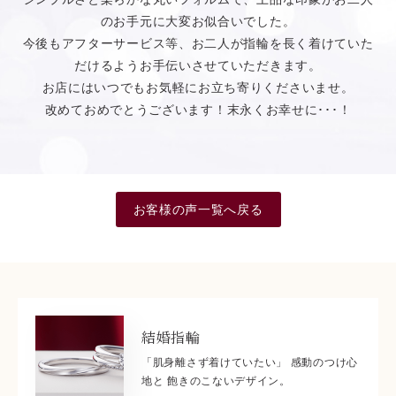
のお手元に大変お似合いでした。
今後もアフターサービス等、お二人が指輪を長く着けていた
だけるようお手伝いさせていただきます。
お店にはいつでもお気軽にお立ち寄りくださいませ。
改めておめでとうございます！末永くお幸せに･･･！
お客様の声一覧へ戻る
結婚指輪
「肌身離さず着けていたい」 感動のつけ心
地と 飽きのこないデザイン。