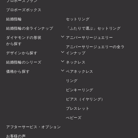
プロポーズプラン
プロポーズボックス
結婚指輪
セットリング
結婚指輪の全ラインナップ
「ふたりで選ぶ」セットリング
ダイヤモンドの形状
アニバーサリージュエリー
から探す
アニバーサリージュエリーの全ラ
デザインから探す
インナップ
結婚指輪のシリーズ
ネックレス
価格から探す
ペアネックレス
リング
ピンキーリング
ピアス（イヤリング）
ブレスレット
べビーズ
アフターサービス・オプション
お客様の声