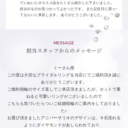
ていねいにオススメ品をたくさん紹介した下さいました。
好みのものが見つかってよかったです。 また記念日に買っ
てもらいに来店します。 ありがとうございました。
MESSAGE
担当スタッフからのメッセージ
くーさん様
この度は大切なブライダルリングを当店にてご成約頂き誠に
ありがとうございます。
ご婚約指輪のサイズ直しでご来店頂きましたが、セットで重
ねると可愛いリングがございましたので
こちらも気づいたらついご結婚指輪のご案内をしておりまし
た♪
お選び頂きましたアニバーサリオのデザインは、９石流れる
ようにダイヤモンドがあしらわれており、