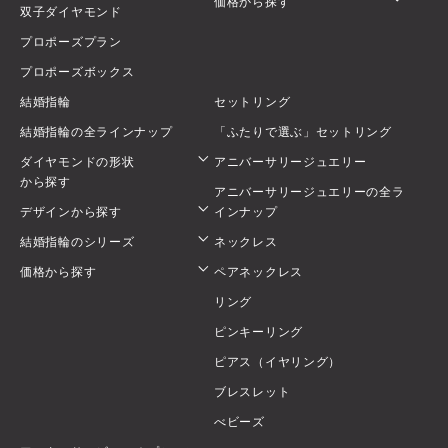
価格から探す
双子ダイヤモンド
プロポーズプラン
プロポーズボックス
結婚指輪
セットリング
結婚指輪の全ラインナップ
「ふたりで選ぶ」セットリング
ダイヤモンドの形状
アニバーサリージュエリー
から探す
アニバーサリージュエリーの全ラ
デザインから探す
インナップ
結婚指輪のシリーズ
ネックレス
価格から探す
ペアネックレス
リング
ピンキーリング
ピアス（イヤリング）
ブレスレット
べビーズ