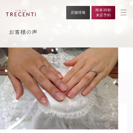
簡単30秒
店舗情報
来店予約
お客様の声