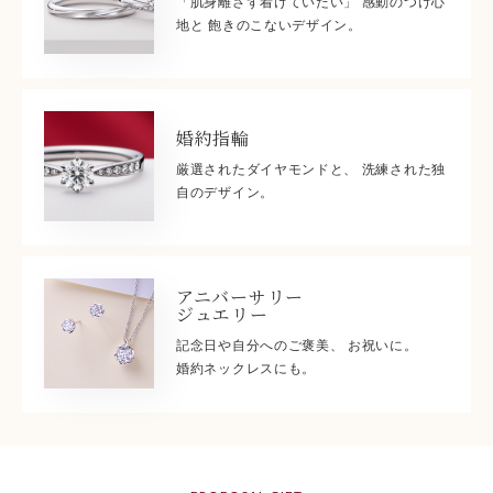
「肌身離さず着けていたい」 感動のつけ心
地と 飽きのこないデザイン。
婚約指輪
厳選されたダイヤモンドと、 洗練された独
自のデザイン。
アニバーサリー
ジュエリー
記念日や自分へのご褒美、 お祝いに。
婚約ネックレスにも。