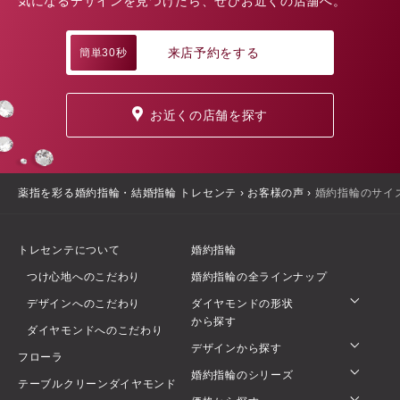
気になるデザインを見つけたら、ぜひお近くの店舗へ。
来店予約をする
簡単30秒
お近くの店舗を探す
薬指を彩る婚約指輪・結婚指輪 トレセンテ
›
お客様の声
›
婚約指輪のサイ
トレセンテについて
婚約指輪
つけ心地へのこだわり
婚約指輪の全ラインナップ
デザインへのこだわり
ダイヤモンドの形状
から探す
ダイヤモンドへのこだわり
デザインから探す
フローラ
婚約指輪のシリーズ
テーブルクリーンダイヤモンド