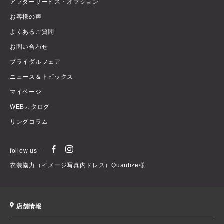
アフターサービス・オプション
お客様の声
よくあるご質問
お問い合わせ
ブライダルフェア
ニュース＆トピックス
マイページ
WEBカタログ
リングコラム
follow us
衣装協力（イメージ写真内ドレス）Quantize様
店舗情報