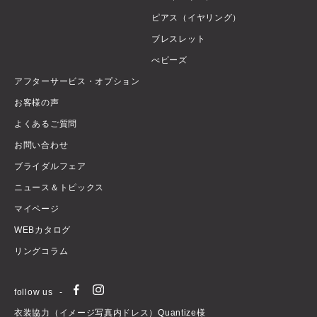
ピアス（イヤリング）
ブレスレット
べビーズ
アフターサービス・オプション
お客様の声
よくあるご質問
お問い合わせ
ブライダルフェア
ニュース＆トピックス
マイページ
WEBカタログ
リングコラム
follow us
衣装協力（イメージ写真内ドレス）Quantize様