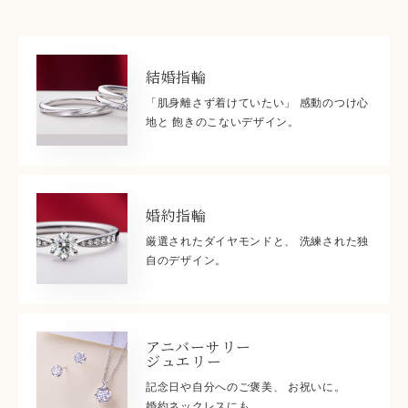
結婚指輪
「肌身離さず着けていたい」 感動のつけ心
地と 飽きのこないデザイン。
婚約指輪
厳選されたダイヤモンドと、 洗練された独
自のデザイン。
アニバーサリー
ジュエリー
記念日や自分へのご褒美、 お祝いに。
婚約ネックレスにも。