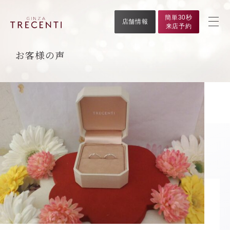
簡単30秒
店舗情報
来店予約
お客様の声