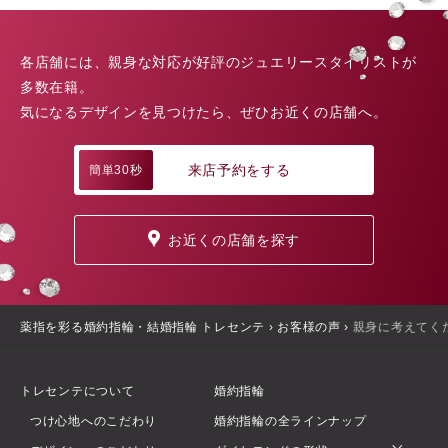
各店舗には、親身な対応が好評のジュエリースタイリストが
多数在籍。
気になるデザインを見つけたら、ぜひお近くの店舗へ。
来店予約をする
簡単30秒
お近くの店舗を探す
薬指を彩る婚約指輪・結婚指輪 トレセンテ
›
お客様の声
›
親身に考えてく
トレセンテについて
婚約指輪
つけ心地へのこだわり
婚約指輪の全ラインナップ