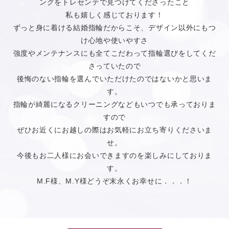
ングをトレセンテで見つけてくださったこと
私も嬉しく感じております！
ずっと身に着ける結婚指輪だからこそ、デザイン以外にもつ
け心地や使いやすさ
強度やメンテナンスにも全てこだわって指輪選びをしてくだ
さっていたので
後悔のない指輪を選んでいただけたのではないかと思いま
す。
指輪が綺麗になるクリーニングなどもいつでも承っておりま
すので
ぜひお近くにお越しの際はお気軽にお立ち寄りくださいま
せ。
今後もお二人様にお会いできますのを楽しみにしておりま
す。
M.F様、M.Y様どうぞ末永くお幸せに．．．！