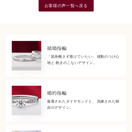
お客様の声一覧へ戻る
結婚指輪
「肌身離さず着けていたい」 感動のつけ心
地と 飽きのこないデザイン。
婚約指輪
厳選されたダイヤモンドと、 洗練された独
自のデザイン。