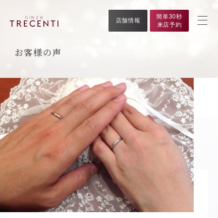
簡単30秒
店舗情報
来店予約
お客様の声