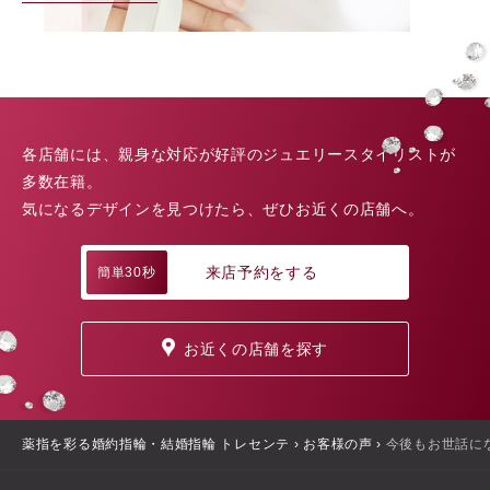
各店舗には、親身な対応が好評のジュエリースタイリストが
多数在籍。
気になるデザインを見つけたら、ぜひお近くの店舗へ。
来店予約をする
簡単30秒
お近くの店舗を探す
薬指を彩る婚約指輪・結婚指輪 トレセンテ
›
お客様の声
›
今後もお世話に