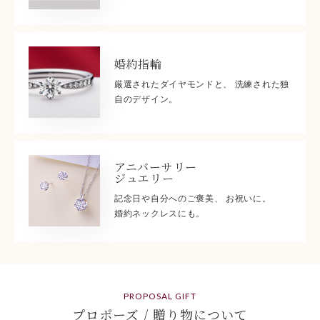
婚約指輪
厳選されたダイヤモンドと、 洗練された独
自のデザイン。
アニバーサリー
ジュエリー
記念日や自分へのご褒美、 お祝いに。
婚約ネックレスにも。
PROPOSAL GIFT
プロポーズ / 贈り物について