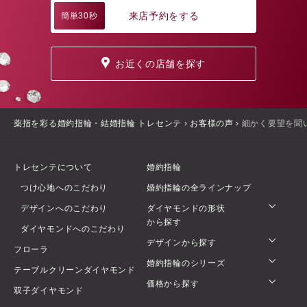
来店予約をする
簡単30秒
お近くの店舗を探す
薬指を彩る婚約指輪・結婚指輪 トレセンテ
›
お客様の声
›
細かく要望を聞
トレセンテについて
婚約指輪
つけ心地へのこだわり
婚約指輪の全ラインナップ
デザインへのこだわり
ダイヤモンドの形状
から探す
ダイヤモンドへのこだわり
デザインから探す
フローラ
婚約指輪のシリーズ
テーブルクリーンダイヤモンド
価格から探す
双子ダイヤモンド