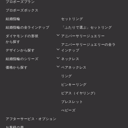
プロポーズプラン
プロポーズボックス
結婚指輪
セットリング
結婚指輪の全ラインナップ
「ふたりで選ぶ」セットリング
ダイヤモンドの形状
アニバーサリージュエリー
から探す
アニバーサリージュエリーの全ラ
デザインから探す
インナップ
結婚指輪のシリーズ
ネックレス
価格から探す
ペアネックレス
リング
ピンキーリング
ピアス（イヤリング）
ブレスレット
べビーズ
アフターサービス・オプション
お客様の声