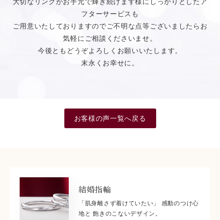
大切なリングがお手元で輝き続けます様にしっかりとしたア
フターサービスも
ご用意いたしておりますのでご不明な点等ございましたらお
気軽にご相談くださいませ。
今後ともどうぞよろしくお願いいたします。
末永くお幸せに。
お客様の声一覧へ戻る
結婚指輪
「肌身離さず着けていたい」 感動のつけ心
地と 飽きのこないデザイン。