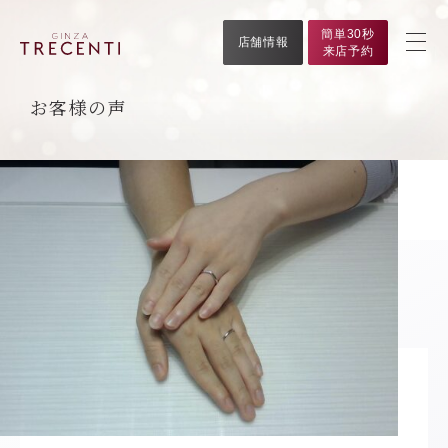
簡単30秒
店舗情報
来店予約
お客様の声