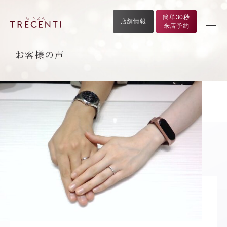
簡単30秒
店舗情報
来店予約
お客様の声