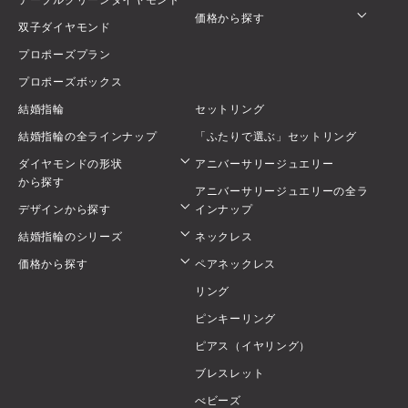
価格から探す
双子ダイヤモンド
プロポーズプラン
プロポーズボックス
結婚指輪
セットリング
結婚指輪の全ラインナップ
「ふたりで選ぶ」セットリング
ダイヤモンドの形状
アニバーサリージュエリー
から探す
アニバーサリージュエリーの全ラ
デザインから探す
インナップ
結婚指輪のシリーズ
ネックレス
価格から探す
ペアネックレス
リング
ピンキーリング
ピアス（イヤリング）
ブレスレット
べビーズ