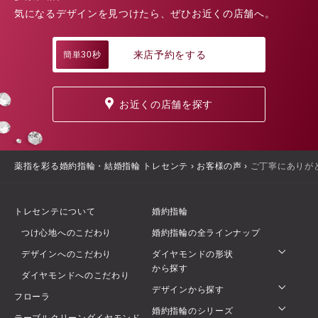
気になるデザインを見つけたら、ぜひお近くの店舗へ。
来店予約をする
簡単30秒
お近くの店舗を探す
薬指を彩る婚約指輪・結婚指輪 トレセンテ
›
お客様の声
›
ご丁寧にありが
トレセンテについて
婚約指輪
つけ心地へのこだわり
婚約指輪の全ラインナップ
デザインへのこだわり
ダイヤモンドの形状
から探す
ダイヤモンドへのこだわり
デザインから探す
フローラ
婚約指輪のシリーズ
テーブルクリーンダイヤモンド