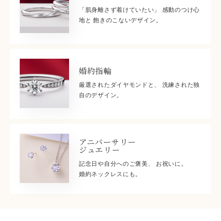
「肌身離さず着けていたい」 感動のつけ心
地と 飽きのこないデザイン。
婚約指輪
厳選されたダイヤモンドと、 洗練された独
自のデザイン。
アニバーサリー
ジュエリー
記念日や自分へのご褒美、 お祝いに。
婚約ネックレスにも。