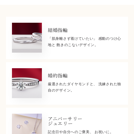
結婚指輪
「肌身離さず着けていたい」 感動のつけ心
地と 飽きのこないデザイン。
婚約指輪
厳選されたダイヤモンドと、 洗練された独
自のデザイン。
アニバーサリー
ジュエリー
記念日や自分へのご褒美、 お祝いに。