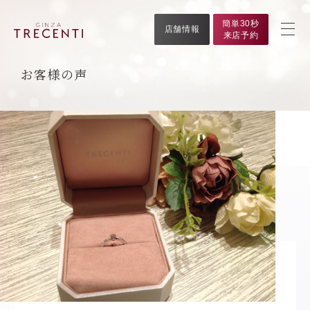
簡単30秒
店舗情報
来店予約
お客様の声