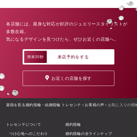
各店舗には、親身な対応が好評のジュエリースタイリストが
多数在籍。
気になるデザインを見つけたら、ぜひお近くの店舗へ。
来店予約をする
簡単30秒
お近くの店舗を探す
薬指を彩る婚約指輪・結婚指輪 トレセンテ
›
お客様の声
›
お気に入りの指
トレセンテについて
婚約指輪
つけ心地へのこだわり
婚約指輪の全ラインナップ