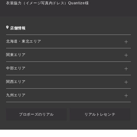
衣装協力（イメージ写真内ドレス）Quantize様
店舗情報
北海道・東北エリア
関東エリア
中部エリア
関西エリア
九州エリア
プロポーズのリアル
リアルトレセンテ