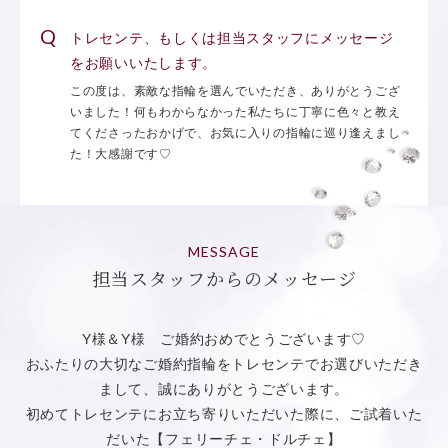
トレセンテ、もしくは担当スタッフにメッセージ
をお願いいたします。
この度は、素敵な指輪を選んでいただき、ありがとうござ
いました！何もわからなかった私たちに丁寧に色々と教え
てくださったおかげで、お気に入りの指輪に巡り逢えまし
た！大感謝です♡
MESSAGE
担当スタッフからのメッセージ
Y様＆Y様 ご婚約おめでとうございます♡
おふたりの大切なご婚約指輪をトレセンテでお選びいただき
まして、誠にありがとうございます。
初めてトレセンテにお立ち寄りいただいた際に、ご試着いた
だいた【フェリーチェ・ドルチェ】