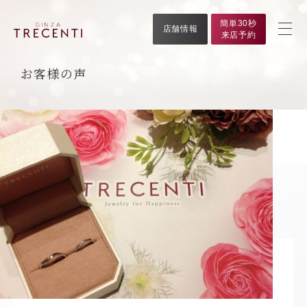
簡単30秒
店舗情報
来店予約
お客様の声