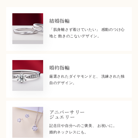
結婚指輪
「肌身離さず着けていたい」 感動のつけ心
地と 飽きのこないデザイン。
婚約指輪
厳選されたダイヤモンドと、 洗練された独
自のデザイン。
アニバーサリー
ジュエリー
記念日や自分へのご褒美、 お祝いに。
婚約ネックレスにも。