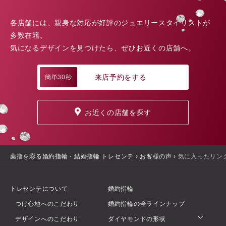
各店舗には、親身な対応が好評のジュエリースタイリストが
多数在籍。
気になるデザインを見つけたら、ぜひお近くの店舗へ。
来店予約をする
簡単30秒
お近くの店舗を探す
薬指を彩る婚約指輪・結婚指輪 トレセンテ
›
お客様の声
›
気に入ったリン
トレセンテについて
婚約指輪
つけ心地へのこだわり
婚約指輪の全ラインナップ
デザインへのこだわり
ダイヤモンドの形状