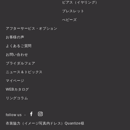
ピアス（イヤリング）
ブレスレット
べビーズ
アフターサービス・オプション
お客様の声
よくあるご質問
お問い合わせ
ブライダルフェア
ニュース＆トピックス
マイページ
WEBカタログ
リングコラム
follow us
衣装協力（イメージ写真内ドレス）Quantize様