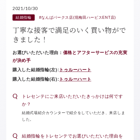
2021/10/30
結婚指輪
#なんばパークス店(現梅田ハービスENT店)
丁寧な接客で満足のいく買い物がで
きました！
お選びいただいた理由：
価格とアフターサービスの充実
が決め手
購入した結婚指輪(左):
トゥルーハート
購入した結婚指輪(右):
トゥルーハート
トレセンテにご来店いただいたきっかけは何です
か？
結婚式場紹介カウンターで紹介をしていただき、来店しま
した。
結婚指輪をトレセンテでお選びいただいた理由を