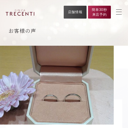
簡単30秒
店舗情報
来店予約
お客様の声