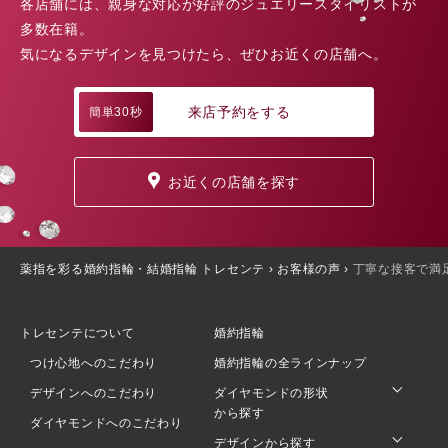
各店舗には、親身な対応が好評のジュエリースタイリストが
多数在籍。
気になるデザインを見つけたら、ぜひお近くの店舗へ。
来店予約をする
簡単30秒
お近くの店舗を探す
薬指を彩る婚約指輪・結婚指輪 トレセンテ
›
お客様の声
›
丁寧な接客で満
トレセンテについて
婚約指輪
つけ心地へのこだわり
婚約指輪の全ラインナップ
デザインへのこだわり
ダイヤモンドの形状
から探す
ダイヤモンドへのこだわり
デザインから探す