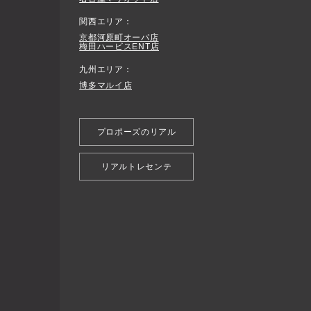
関西エリア
京都河原町オーパ店
梅田ハービスENT店
九州エリア
博多マルイ店
プロポーズのリアル
リアルトレセンテ