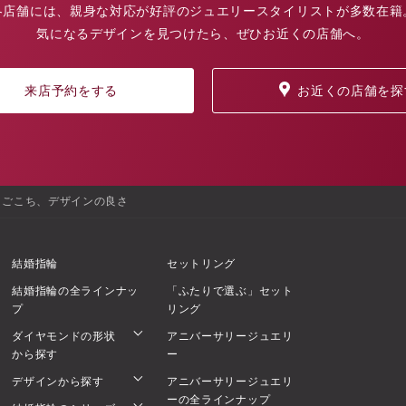
各店舗には、親身な対応が好評のジュエリースタイリストが多数在籍
気になるデザインを見つけたら、ぜひお近くの店舗へ。
来店予約をする
お近くの店舗を探
けごこち、デザインの良さ
結婚指輪
セットリング
結婚指輪の全ラインナッ
「ふたりで選ぶ」セット
プ
リング
ダイヤモンドの形状
アニバーサリージュエリ
から探す
ー
デザインから探す
アニバーサリージュエリ
ーの全ラインナップ