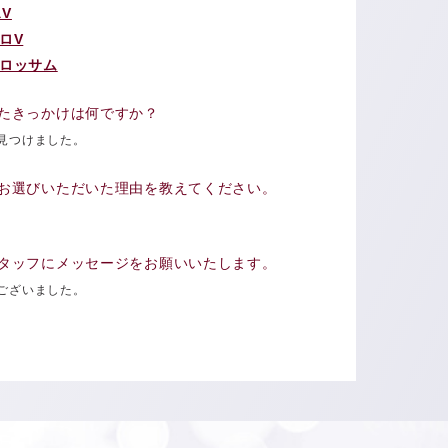
V
ロV
ロッサム
たきっかけは何ですか？
見つけました。
お選びいただいた理由を教えてください。
タッフにメッセージをお願いいたします。
ございました。