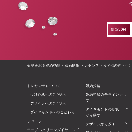
簡単30秒
薬指を彩る婚約指輪・結婚指輪 トレセンテ
›
お客様の声
›
付
トレセンテについて
婚約指輪
つけ心地へのこだわり
婚約指輪の全ラインナッ
プ
デザインへのこだわり
ダイヤモンドの形状
ダイヤモンドへのこだわり
から探す
フローラ
デザインから探す
テーブルクリーンダイヤモンド