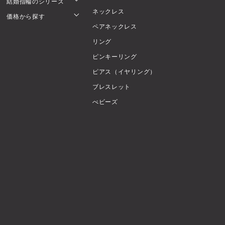
結婚指輪のシリーズ
ネックレス
価格から探す
ペアネックレス
リング
ピンキーリング
ピアス（イヤリング）
ブレスレット
べビーズ