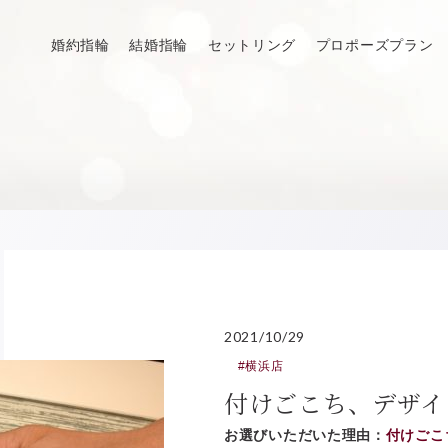
婚約指輪
結婚指輪
セットリング
プロポーズプラン
2021/10/29
#横浜店
付けごこち、デザイ
お選びいただいた理由：
付けごこ