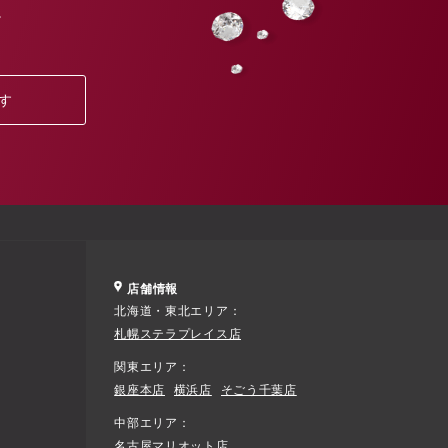
。
す
店舗情報
北海道・東北エリア
札幌ステラプレイス店
関東エリア
銀座本店
横浜店
そごう千葉店
中部エリア
名古屋マリオット店