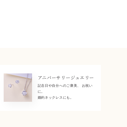
アニバーサリー
ジュエリー
記念日や自分へのご褒美、 お祝い
に。
婚約ネックレスにも。