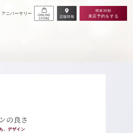
簡単30秒
アニバーサリー
来店予約
をする
店舗情報
ンの良さ
ち、デザイン