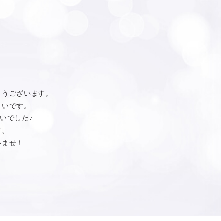
とうございます。
しいです。
いでした♪
て、
いませ！