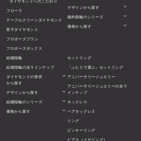
ダイヤモンドへのこだわり
デザインから探す
フローラ
婚約指輪のシリーズ
テーブルクリーンダイヤモンド
価格から探す
双子ダイヤモンド
プロポーズプラン
プロポーズボックス
結婚指輪
セットリング
結婚指輪の全ラインナップ
「ふたりで選ぶ」セットリング
ダイヤモンドの形状
アニバーサリージュエリー
から探す
アニバーサリージュエリーの全ラ
デザインから探す
インナップ
結婚指輪のシリーズ
ネックレス
価格から探す
ペアネックレス
リング
ピンキーリング
ピアス（イヤリング）