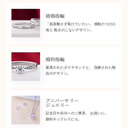
結婚指輪
「肌身離さず着けていたい」 感動のつけ心
地と 飽きのこないデザイン。
婚約指輪
厳選されたダイヤモンドと、 洗練された独
自のデザイン。
アニバーサリー
ジュエリー
記念日や自分へのご褒美、 お祝いに。
婚約ネックレスにも。