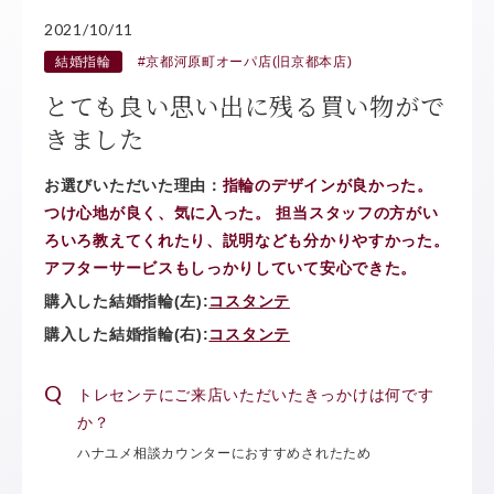
2021/10/11
結婚指輪
#京都河原町オーパ店(旧京都本店)
とても良い思い出に残る買い物がで
きました
お選びいただいた理由：
指輪のデザインが良かった。
つけ心地が良く、気に入った。 担当スタッフの方がい
ろいろ教えてくれたり、説明なども分かりやすかった。
アフターサービスもしっかりしていて安心できた。
購入した結婚指輪(左):
コスタンテ
購入した結婚指輪(右):
コスタンテ
トレセンテにご来店いただいたきっかけは何です
か？
ハナユメ相談カウンターにおすすめされたため