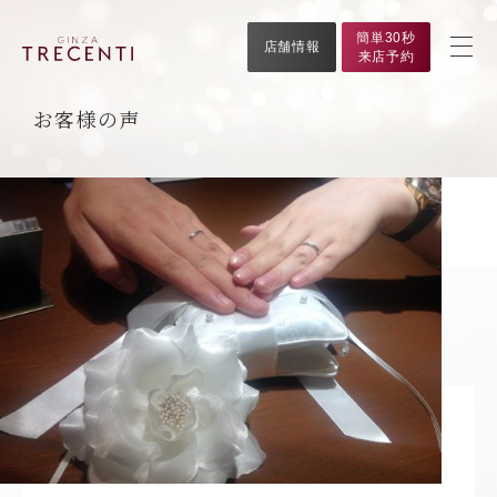
簡単30秒
店舗情報
来店予約
お客様の声