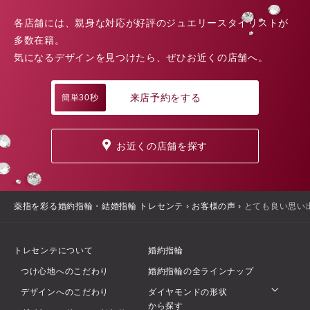
各店舗には、親身な対応が好評のジュエリースタイリストが
多数在籍。
気になるデザインを見つけたら、ぜひお近くの店舗へ。
来店予約をする
簡単30秒
お近くの店舗を探す
薬指を彩る婚約指輪・結婚指輪 トレセンテ
›
お客様の声
›
とても良い思い
トレセンテについて
婚約指輪
つけ心地へのこだわり
婚約指輪の全ラインナップ
デザインへのこだわり
ダイヤモンドの形状
から探す