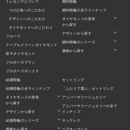
トレセンテについて
婚約指輪
つけ心地へのこだわり
婚約指輪の全ラインナップ
デザインへのこだわり
ダイヤモンドの形状
から探す
ダイヤモンドへのこだわり
デザインから探す
フローラ
婚約指輪のシリーズ
テーブルクリーンダイヤモンド
価格から探す
双子ダイヤモンド
プロポーズプラン
プロポーズボックス
結婚指輪
セットリング
結婚指輪の全ラインナップ
「ふたりで選ぶ」セットリング
ダイヤモンドの形状
アニバーサリージュエリー
から探す
アニバーサリージュエリーの全ラ
デザインから探す
インナップ
結婚指輪のシリーズ
ネックレス
価格から探す
ペアネックレス