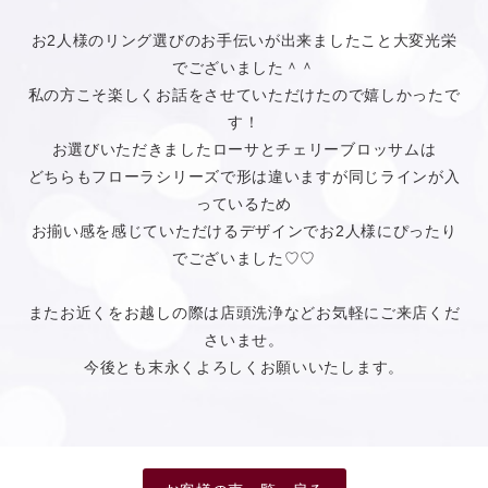
お2人様のリング選びのお手伝いが出来ましたこと大変光栄
でございました＾＾
私の方こそ楽しくお話をさせていただけたので嬉しかったで
す！
お選びいただきましたローサとチェリーブロッサムは
どちらもフローラシリーズで形は違いますが同じラインが入
っているため
お揃い感を感じていただけるデザインでお2人様にぴったり
でございました♡♡
またお近くをお越しの際は店頭洗浄などお気軽にご来店くだ
さいませ。
今後とも末永くよろしくお願いいたします。