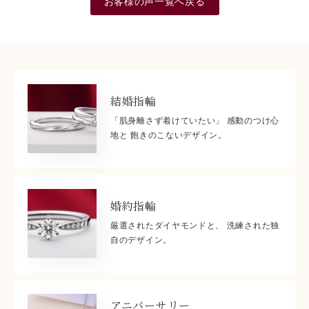
お客様の声一覧へ戻る
結婚指輪
「肌身離さず着けていたい」 感動のつけ心
地と 飽きのこないデザイン。
婚約指輪
厳選されたダイヤモンドと、 洗練された独
自のデザイン。
アニバーサリー