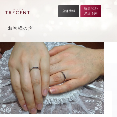
簡単30秒
店舗情報
来店予約
お客様の声