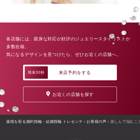
各店舗には、親身な対応が好評のジュエリースタイリストが
多数在籍。
気になるデザインを見つけたら、ぜひお近くの店舗へ。
来店予約をする
簡単30秒
お近くの店舗を探す
薬指を彩る婚約指輪・結婚指輪 トレセンテ
›
お客様の声
›
楽しんで悩むこ