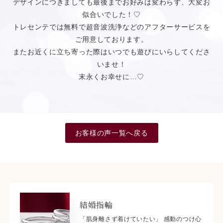
デザインにつきましても最後までお好みは変わらず、大変お
似合いでした！♡
トレセンテでは無料で超音波洗浄などのアフターサービスを
ご用意しております。
またお近くに立ち寄った際はいつでも遊びにいらしてくださ
いませ！
末永くお幸せに…♡
お客様の声一覧へ戻る
結婚指輪
「肌身離さず着けていたい」 感動のつけ心