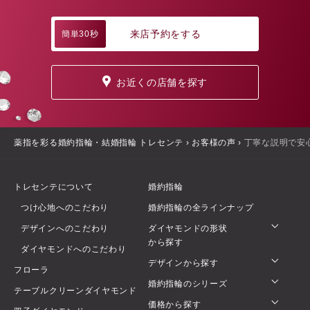
来店予約をする
簡単30秒
お近くの店舗を探す
薬指を彩る婚約指輪・結婚指輪 トレセンテ
›
お客様の声
›
丁寧な説明で安
トレセンテについて
婚約指輪
つけ心地へのこだわり
婚約指輪の全ラインナップ
デザインへのこだわり
ダイヤモンドの形状
から探す
ダイヤモンドへのこだわり
デザインから探す
フローラ
婚約指輪のシリーズ
テーブルクリーンダイヤモンド
価格から探す