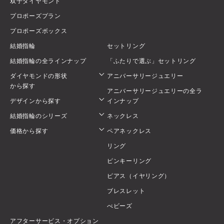
双子ダイヤモンド
プロポーズプラン
プロポーズボックス
結婚指輪
セットリング
結婚指輪の全ラインナップ
「ふたりで選ぶ」セットリング
ダイヤモンドの形状
アニバーサリージュエリー
から探す
アニバーサリージュエリーの全ラ
デザインから探す
インナップ
結婚指輪のシリーズ
ネックレス
価格から探す
ペアネックレス
リング
ピンキーリング
ピアス（イヤリング）
ブレスレット
べビーズ
アフターサービス・オプション