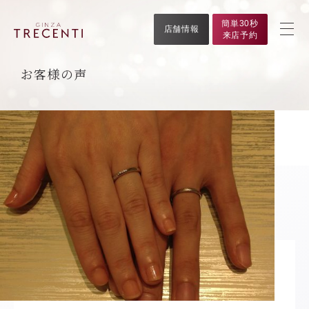
簡単30秒
店舗情報
来店予約
お客様の声