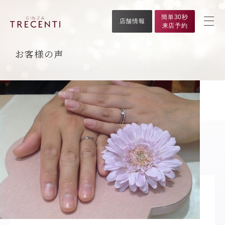
簡単30秒
店舗情報
来店予約
お客様の声