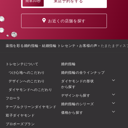
来店予約をする
簡単30秒
お近くの店舗を探す
薬指を彩る婚約指輪・結婚指輪 トレセンテ
›
お客様の声
›
たまたまディス
トレセンテについて
婚約指輪
つけ心地へのこだわり
婚約指輪の全ラインナップ
デザインへのこだわり
ダイヤモンドの形状
から探す
ダイヤモンドへのこだわり
デザインから探す
フローラ
婚約指輪のシリーズ
テーブルクリーンダイヤモンド
価格から探す
双子ダイヤモンド
プロポーズプラン