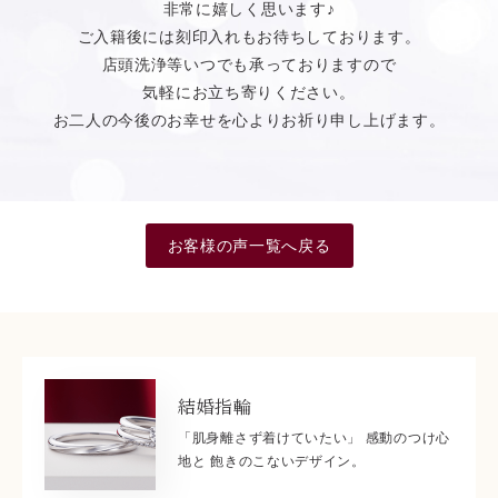
非常に嬉しく思います♪
ご入籍後には刻印入れもお待ちしております。
店頭洗浄等いつでも承っておりますので
気軽にお立ち寄りください。
お二人の今後のお幸せを心よりお祈り申し上げます。
お客様の声一覧へ戻る
結婚指輪
「肌身離さず着けていたい」 感動のつけ心
地と 飽きのこないデザイン。