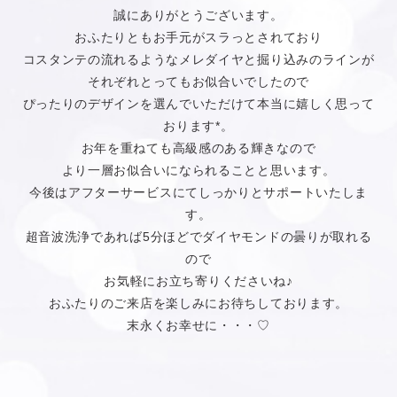
誠にありがとうございます。
おふたりともお手元がスラっとされており
コスタンテの流れるようなメレダイヤと掘り込みのラインが
それぞれとってもお似合いでしたので
ぴったりのデザインを選んでいただけて本当に嬉しく思って
おります*。
お年を重ねても高級感のある輝きなので
より一層お似合いになられることと思います。
今後はアフターサービスにてしっかりとサポートいたしま
す。
超音波洗浄であれば5分ほどでダイヤモンドの曇りが取れる
ので
お気軽にお立ち寄りくださいね♪
おふたりのご来店を楽しみにお待ちしております。
末永くお幸せに・・・♡