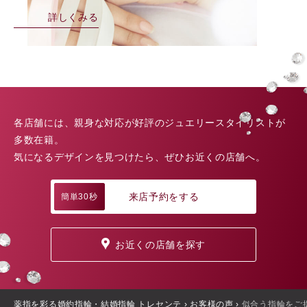
詳しくみる
各店舗には、親身な対応が好評のジュエリースタイリストが
多数在籍。
気になるデザインを見つけたら、ぜひお近くの店舗へ。
来店予約をする
簡単30秒
お近くの店舗を探す
薬指を彩る婚約指輪・結婚指輪 トレセンテ
›
お客様の声
›
似合う指輪をご