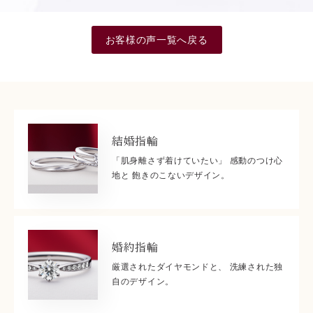
お客様の声一覧へ戻る
結婚指輪
「肌身離さず着けていたい」 感動のつけ心
地と 飽きのこないデザイン。
婚約指輪
厳選されたダイヤモンドと、 洗練された独
自のデザイン。