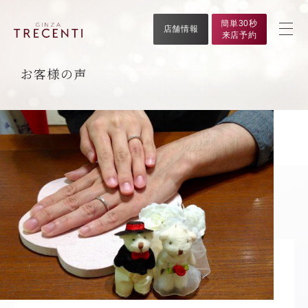
簡単30秒
店舗情報
来店予約
お客様の声