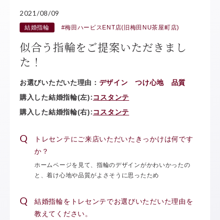
2021/08/09
結婚指輪
#梅田ハービスENT店(旧梅田NU茶屋町店)
似合う指輪をご提案いただきまし
た！
お選びいただいた理由：
デザイン つけ心地 品質
購入した結婚指輪(左):
コスタンテ
購入した結婚指輪(右):
コスタンテ
トレセンテにご来店いただいたきっかけは何です
か？
ホームページを見て、指輪のデザインがかわいかったの
と、着け心地や品質がよさそうに思ったため
結婚指輪をトレセンテでお選びいただいた理由を
教えてください。