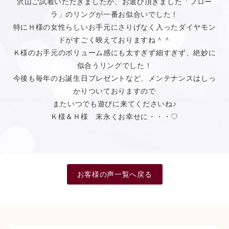
沢山ご試着いただきましたが、お選び頂きました「フロー
ラ」のリングが一番お似合いでした！
特にＨ様の女性らしいお手元にさりげなく入ったダイヤモン
ドがすごく映えておりますね＾＾
Ｋ様のお手元のボリューム感にも太すぎず細すぎず、絶妙に
似合うリングでした！
今後も毎年のお誕生日プレゼントなど、メンテナンスはしっ
かりついておりますので
またいつでも遊びに来てくださいね♪
Ｋ様＆Ｈ様 末永くお幸せに・・・♡
お客様の声一覧へ戻る