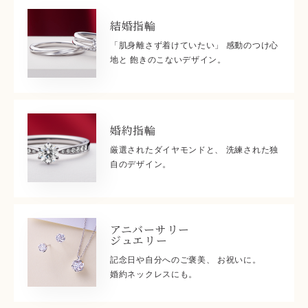
結婚指輪
「肌身離さず着けていたい」 感動のつけ心
地と 飽きのこないデザイン。
婚約指輪
厳選されたダイヤモンドと、 洗練された独
自のデザイン。
アニバーサリー
ジュエリー
記念日や自分へのご褒美、 お祝いに。
婚約ネックレスにも。