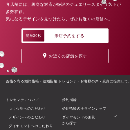
各店舗には、親身な対応が好評のジュエリースタイリストが
多数在籍。
気になるデザインを見つけたら、ぜひお近くの店舗へ。
来店予約をする
簡単30秒
お近くの店舗を探す
薬指を彩る婚約指輪・結婚指輪 トレセンテ
›
お客様の声
›
親身に提案して頂
トレセンテについて
婚約指輪
つけ心地へのこだわり
婚約指輪の全ラインナップ
デザインへのこだわり
ダイヤモンドの形状
から探す
ダイヤモンドへのこだわり