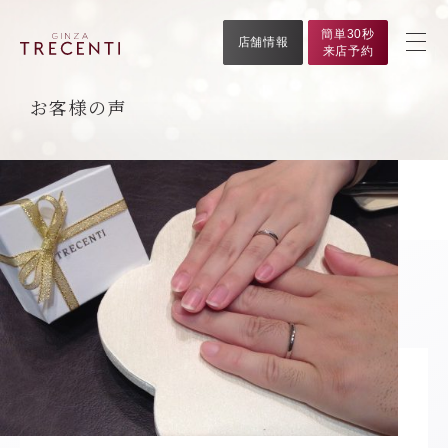
簡単30秒
店舗情報
来店予約
お客様の声