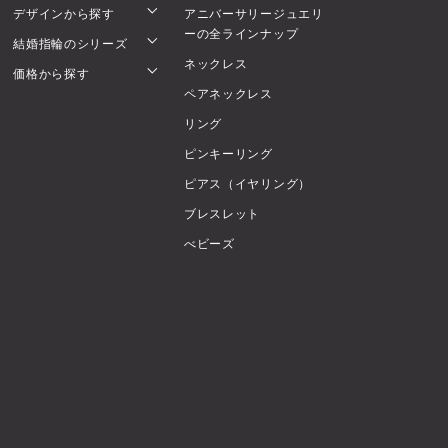
デザインから探す
アニバーサリージュエリ
ーの全ラインナップ
結婚指輪のシリーズ
ネックレス
価格から探す
ペアネックレス
リング
ピンキーリング
ピアス（イヤリング）
ブレスレット
べビーズ