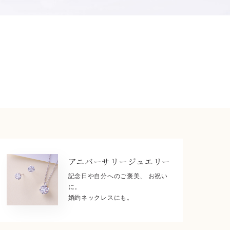
アニバーサリー
ジュエリー
記念日や自分へのご褒美、 お祝い
に。
婚約ネックレスにも。