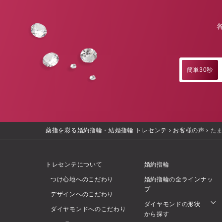
簡単30秒
薬指を彩る婚約指輪・結婚指輪 トレセンテ
›
お客様の声
›
た
トレセンテについて
婚約指輪
つけ心地へのこだわり
婚約指輪の全ラインナッ
プ
デザインへのこだわり
ダイヤモンドの形状
ダイヤモンドへのこだわり
から探す