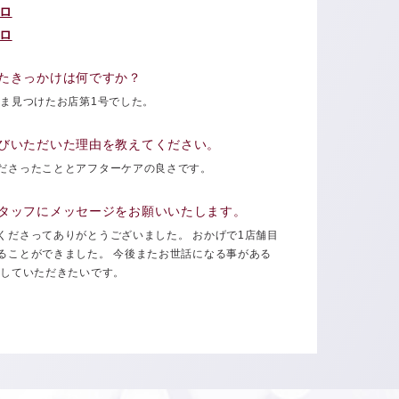
ロ
ロ
たきっかけは何ですか？
たま見つけたお店第1号でした。
びいただいた理由を教えてください。
ださったこととアフターケアの良さです。
タッフにメッセージをお願いいたします。
くださってありがとうございました。 おかげで1店舗目
ることができました。 今後またお世話になる事がある
客していただきたいです。