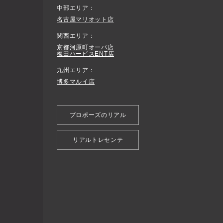
中部エリア
名古屋マリオット店
関西エリア
京都河原町オーパ店
梅田ハービスENT店
九州エリア
博多マルイ店
プロポーズのリアル
リアルトレセンテ