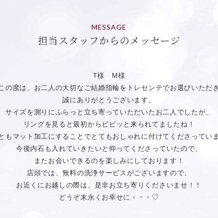
MESSAGE
担当スタッフからのメッセージ
T様 M様
この度は、お二人の大切なご結婚指輪をトレセンテでお選びいただ
誠にありがとうございます。
サイズを測りにふらっと立ち寄っていただいたお二人でしたが、
リングを見ると最初からビビッと来られてましたね！
ともマット加工にすることでとてもおしゃれに付けてくださってい
今後内石も入れていきたいと仰ってくださっていたので、
またお会いできるのを楽しみにしております！
店頭では、無料の洗浄サービスがございますので、
お近くにお越しの際は、是非お立ち寄りくださいませ！！
どうぞ末永くお幸せに・・・♡