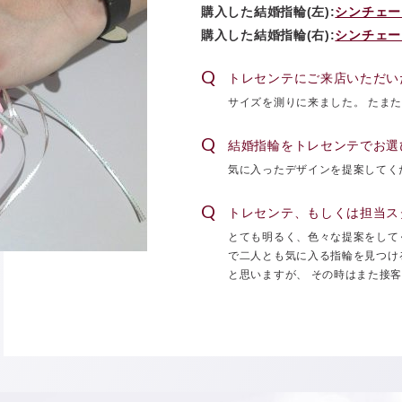
購入した結婚指輪(左):
シンチェー
購入した結婚指輪(右):
シンチェー
トレセンテにご来店いただい
サイズを測りに来ました。 たま
結婚指輪をトレセンテでお選
気に入ったデザインを提案してく
トレセンテ、もしくは担当ス
とても明るく、色々な提案をして
で二人とも気に入る指輪を見つけ
と思いますが、 その時はまた接