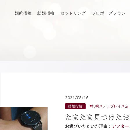
婚約指輪
結婚指輪
セットリング
プロポーズプラン
2021/08/16
結婚指輪
#札幌ステラプレイス店
たまたま見つけたお
お選びいただいた理由：
アフター