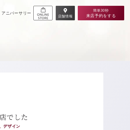
簡単30秒
アニバーサリー
来店予約
をする
店舗情報
店でした
、デザイン