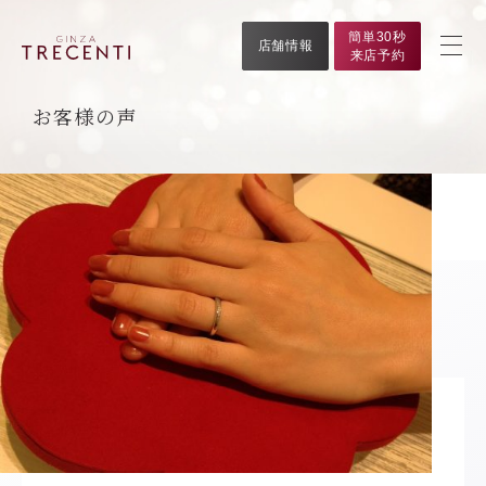
簡単30秒
店舗情報
来店予約
お客様の声