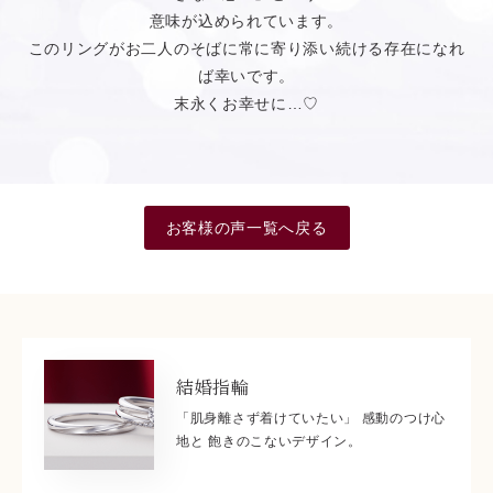
意味が込められています。
このリングがお二人のそばに常に寄り添い続ける存在になれ
ば幸いです。
末永くお幸せに…♡
お客様の声一覧へ戻る
結婚指輪
「肌身離さず着けていたい」 感動のつけ心
地と 飽きのこないデザイン。