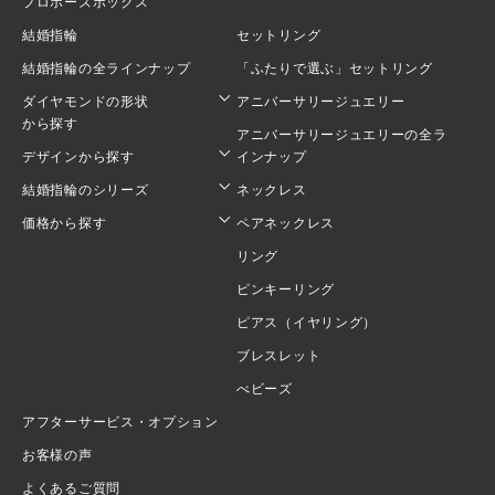
プロポーズボックス
結婚指輪
セットリング
結婚指輪の全ラインナップ
「ふたりで選ぶ」セットリング
ダイヤモンドの形状
アニバーサリージュエリー
から探す
アニバーサリージュエリーの全ラ
デザインから探す
インナップ
結婚指輪のシリーズ
ネックレス
価格から探す
ペアネックレス
リング
ピンキーリング
ピアス（イヤリング）
ブレスレット
べビーズ
アフターサービス・オプション
お客様の声
よくあるご質問