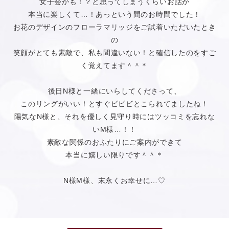
女子会かも！？と思ってしまうくらいお話が
本当に楽しくて…！あっという間のお時間でした！
お花のデザインのフローラマリッジをご試着いただいたとき
の
笑顔がとても素敵で、私も間違いない！と確信したのをすご
く覚えてます＾＾＊
後日N様と一緒にいらしてくださって、
このリングがいい！とすぐビビビとこられてましたね！
陽気なN様と、それを優しく見守り時にはツッコミを忘れな
いM様…！！
素敵な関係のおふたりにご案内ができて
本当に嬉しい限りです＾＾＊
N様M様、末永くお幸せに…♡