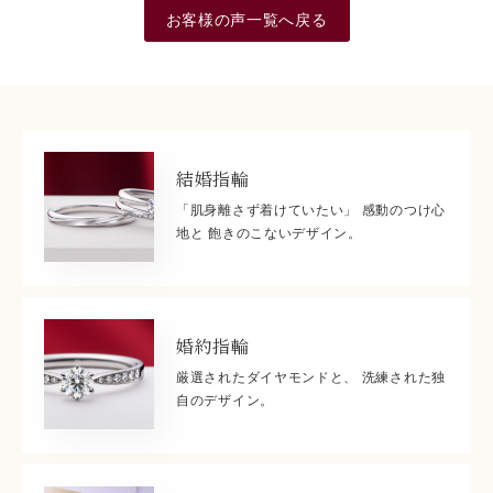
お客様の声一覧へ戻る
結婚指輪
「肌身離さず着けていたい」 感動のつけ心
地と 飽きのこないデザイン。
婚約指輪
厳選されたダイヤモンドと、 洗練された独
自のデザイン。