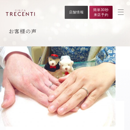
簡単30秒
店舗情報
来店予約
お客様の声