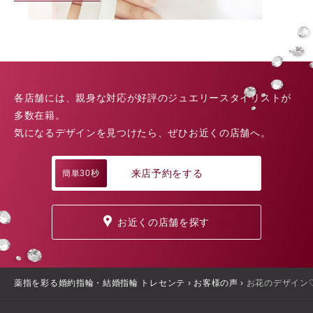
各店舗には、親身な対応が好評のジュエリースタイリストが
多数在籍。
気になるデザインを見つけたら、ぜひお近くの店舗へ。
来店予約をする
簡単30秒
お近くの店舗を探す
薬指を彩る婚約指輪・結婚指輪 トレセンテ
›
お客様の声
›
お花のデザイン