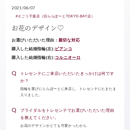
2021/06/07
#そごう千葉店（旧ららぽーとTOKYO-BAY店）
お花のデザイン♡
お選びいただいた理由：
親切な対応
購入した結婚指輪(左):
ビアンコ
購入した結婚指輪(右):
コルニオーロ
トレセンテにご来店いただいたきっかけは何です
か？
指輪を選びにららぽーとに来店し、トレセンテにたまたま
入りました。
ブライダルをトレセンテでお選びいただいた理由
を教えてください。
お花のデザインがとても可愛かったから