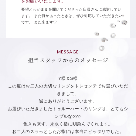
をお願いいたします。
要望とわがままを聞いてくださった店員さんに感謝してい
ます。 また何かあったときは、ぜひ対応していただきたい
です。 また来ます♡
MESSAGE
担当スタッフからのメッセージ
Y様＆S様
この度はお二人の大切なリングをトレセンテでお選びいただ
きまして、
誠にありがとうございます。
お選びいただきましたトゥルーハートのリングは、とてもシ
ンプルなので
飽きも来ず、末永く指に馴染んでくれます。
お二人のスラっとしたお指には本当にピッタリでした。