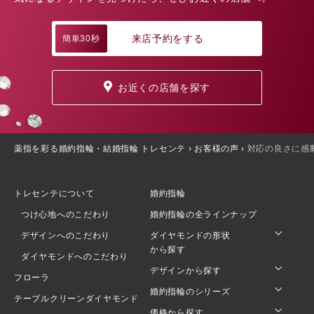
来店予約をする
簡単30秒
お近くの店舗を探す
薬指を彩る婚約指輪・結婚指輪 トレセンテ
›
お客様の声
›
対応の良さに感
トレセンテについて
婚約指輪
つけ心地へのこだわり
婚約指輪の全ラインナップ
デザインへのこだわり
ダイヤモンドの形状
から探す
ダイヤモンドへのこだわり
デザインから探す
フローラ
婚約指輪のシリーズ
テーブルクリーンダイヤモンド
価格から探す