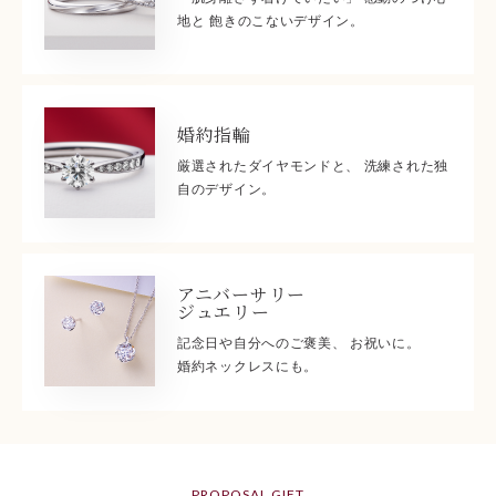
地と 飽きのこないデザイン。
婚約指輪
厳選されたダイヤモンドと、 洗練された独
自のデザイン。
アニバーサリー
ジュエリー
記念日や自分へのご褒美、 お祝いに。
婚約ネックレスにも。
PROPOSAL GIFT