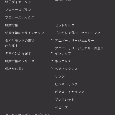
双子ダイヤモンド
プロポーズプラン
プロポーズボックス
結婚指輪
セットリング
結婚指輪の全ラインナップ
「ふたりで選ぶ」セットリング
ダイヤモンドの形状
アニバーサリージュエリー
から探す
アニバーサリージュエリーの全ラ
デザインから探す
インナップ
結婚指輪のシリーズ
ネックレス
価格から探す
ペアネックレス
リング
ピンキーリング
ピアス（イヤリング）
ブレスレット
べビーズ
アフターサービス・オプション