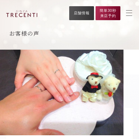
簡単30秒
店舗情報
来店予約
お客様の声