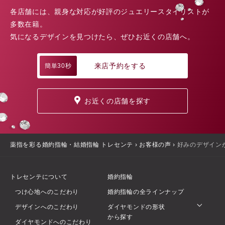
各店舗には、親身な対応が好評のジュエリースタイリストが
多数在籍。
気になるデザインを見つけたら、ぜひお近くの店舗へ。
来店予約をする
簡単30秒
お近くの店舗を探す
薬指を彩る婚約指輪・結婚指輪 トレセンテ
›
お客様の声
›
好みのデザイン
トレセンテについて
婚約指輪
つけ心地へのこだわり
婚約指輪の全ラインナップ
デザインへのこだわり
ダイヤモンドの形状
から探す
ダイヤモンドへのこだわり