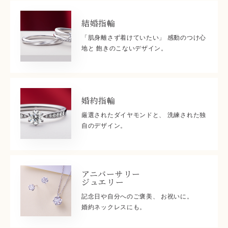
結婚指輪
「肌身離さず着けていたい」 感動のつけ心
地と 飽きのこないデザイン。
婚約指輪
厳選されたダイヤモンドと、 洗練された独
自のデザイン。
アニバーサリー
ジュエリー
記念日や自分へのご褒美、 お祝いに。
婚約ネックレスにも。