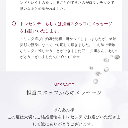
ンドというものをつけることができたのがロマンチックで
良いなあと心惹かれました。
トレセンテ、もしくは担当スタッフにメッセージ
をお願いいたします。
・リング選びに約3時間程、掛かってしまいましたが、終始
笑顔で親身になってご対応して頂きました。 お陰で素敵
なリングに巡り合うことができました♡ 井川さん、あり
がとうございました＼(＾O＾)／☆☆
MESSAGE
担当スタッフからのメッセージ
けんあん様
この度は大切なご結婚指輪をトレセンテでお選びいただきま
して誠にありがとうございます。