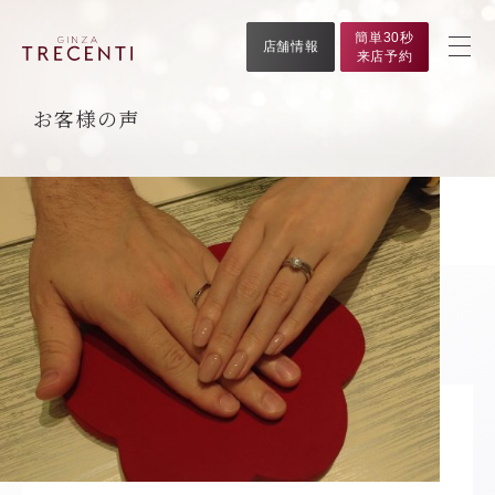
簡単30秒
店舗情報
来店予約
お客様の声